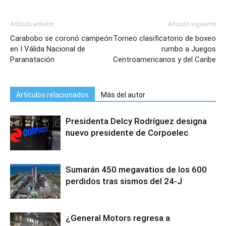
Artículo anterior
Artículo siguiente
Carabobo se coronó campeón
Torneo clasificatorio de boxeo
en I Válida Nacional de
rumbo a Juegos
Paranatación
Centroamericanos y del Caribe
Artículos relacionados
Más del autor
Presidenta Delcy Rodríguez designa
nuevo presidente de Corpoelec
Sumarán 450 megavatios de los 600
perdidos tras sismos del 24-J
¿General Motors regresa a