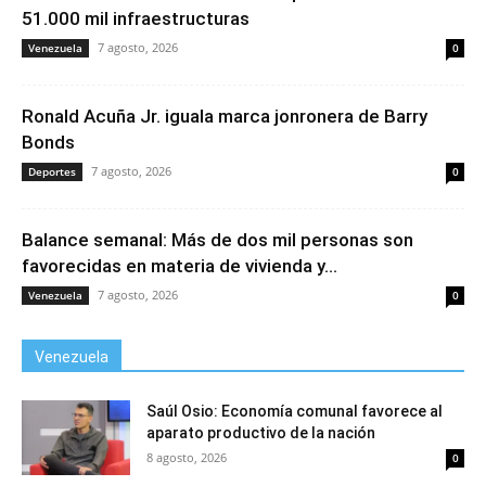
51.000 mil infraestructuras
7 agosto, 2026
Venezuela
0
Ronald Acuña Jr. iguala marca jonronera de Barry
Bonds
7 agosto, 2026
Deportes
0
Balance semanal: Más de dos mil personas son
favorecidas en materia de vivienda y...
7 agosto, 2026
Venezuela
0
Venezuela
Saúl Osio: Economía comunal favorece al
aparato productivo de la nación
8 agosto, 2026
0