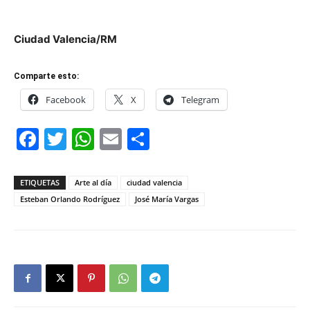
Ciudad Valencia/RM
Comparte esto:
Facebook
X
Telegram
Facebook
Twitter
WhatsApp
Email
Compartir
ETIQUETAS
Arte al día
ciudad valencia
Esteban Orlando Rodríguez
José María Vargas