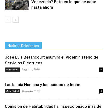
Venezuela? Esto es lo que se sabe
hasta ahora
Noticias Relevantes
José Luis Betancourt asumirá el Viceministerio de
Servicios Eléctricos
8 agosto, 2026
Venezuela
0
Lactancia Humana y los bancos de leche
8 agosto, 2026
Guía Salud
0
Comisión de Habitabilidad ha inspeccionado más de