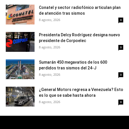
Conatel y sector radiofónico articulan plan
de atención tras sismos
8 agosto, 2026
0
Presidenta Delcy Rodríguez designa nuevo
presidente de Corpoelec
8 agosto, 2026
0
Sumarán 450 megavatios de los 600
perdidos tras sismos del 24-J
8 agosto, 2026
0
¿General Motors regresa a Venezuela? Esto
es lo que se sabe hasta ahora
8 agosto, 2026
0