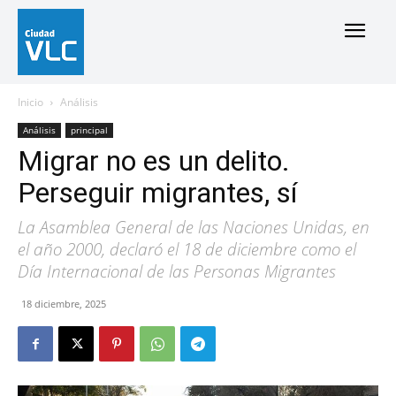
Inicio
Análisis
Análisis
principal
Migrar no es un delito.
Perseguir migrantes, sí
La Asamblea General de las Naciones Unidas, en
el año 2000, declaró el 18 de diciembre como el
Día Internacional de las Personas Migrantes
18 diciembre, 2025