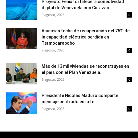
Proyecto Fénix fortalecerá conectividad
digital de Venezuela con Curazao
9 agosto, 2026
0
Anuncian fecha de recuperación del 75% de
la capacidad eléctrica perdida en
Termocarabobo
9 agosto, 2026
0
Más de 13 mil viviendas se reconstruyen en
el país con el Plan Venezuela...
9 agosto, 2026
0
Presidente Nicolás Maduro comparte
mensaje centrado en la fe
9 agosto, 2026
0