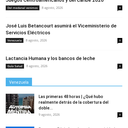
8 agosto, 2026
Del medanal venimos
0
José Luis Betancourt asumirá el Viceministerio de
Servicios Eléctricos
8 agosto, 2026
Venezuela
0
Lactancia Humana y los bancos de leche
8 agosto, 2026
Guía Salud
0
Venezuela
Las primeras 48 horas | ¿Qué hubo
realmente detrás de la cobertura del
doble...
9 agosto, 2026
0