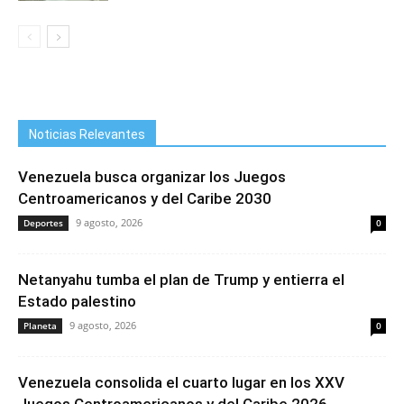
Noticias Relevantes
Venezuela busca organizar los Juegos
Centroamericanos y del Caribe 2030
9 agosto, 2026
Deportes
0
Netanyahu tumba el plan de Trump y entierra el
Estado palestino
9 agosto, 2026
Planeta
0
Venezuela consolida el cuarto lugar en los XXV
Juegos Centroamericanos y del Caribe 2026