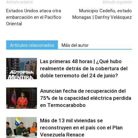
Artículo anterior
Artículo siguiente
Estados Unidos ataca otra
Municipio Cedeño, estado
embarcación en el Pacífico
Monagas | Danfny Velásquez
Oriental
Artículos relacionados
Más del autor
Las primeras 48 horas | ¿Qué hubo
realmente detrás de la cobertura del
doble terremoto del 24 de junio?
Anuncian fecha de recuperación del
75% de la capacidad eléctrica perdida
en Termocarabobo
Más de 13 mil viviendas se
reconstruyen en el país con el Plan
Venezuela Renace