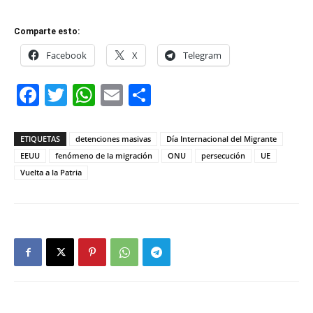
Comparte esto:
Facebook
X
Telegram
Facebook
Twitter
WhatsApp
Email
Compartir
ETIQUETAS
detenciones masivas
Día Internacional del Migrante
EEUU
fenómeno de la migración
ONU
persecución
UE
Vuelta a la Patria