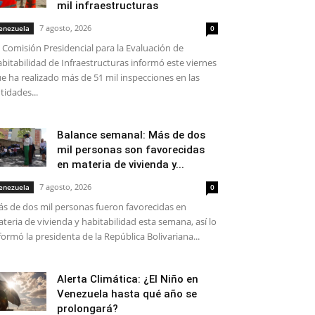
mil infraestructuras
7 agosto, 2026
enezuela
0
 Comisión Presidencial para la Evaluación de
bitabilidad de Infraestructuras informó este viernes
e ha realizado más de 51 mil inspecciones en las
tidades...
Balance semanal: Más de dos
mil personas son favorecidas
en materia de vivienda y...
7 agosto, 2026
enezuela
0
s de dos mil personas fueron favorecidas en
teria de vivienda y habitabilidad esta semana, así lo
formó la presidenta de la República Bolivariana...
Alerta Climática: ¿El Niño en
Venezuela hasta qué año se
prolongará?