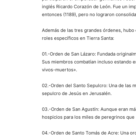
inglés Ricardo Corazón de León. Fue un imp
entonces (1189), pero no lograron consolida
Además de las tres grandes órdenes, hubo
roles específicos en Tierra Santa:
01.-Orden de San Lázaro: Fundada originalme
Sus miembros combatían incluso estando enf
vivos-muertos».
02.-Orden del Santo Sepulcro: Una de las má
sepulcro de Jesús en Jerusalén.
03.-Orden de San Agustín: Aunque eran más 
hospicios para los miles de peregrinos que 
04.-Orden de Santo Tomás de Acre: Una ord