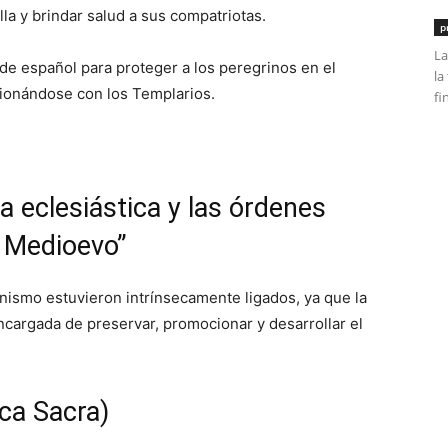
la y brindar salud a sus compatriotas.
p
La
e español para proteger a los peregrinos en el
la
sionándose con los Templarios.
fi
a eclesiástica y las órdenes
el Medioevo”
ianismo estuvieron intrínsecamente ligados, ya que la
 encargada de preservar, promocionar y desarrollar el
ca Sacra)