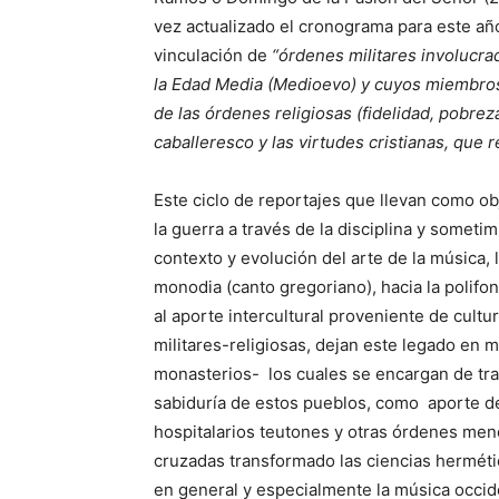
vez actualizado el cronograma para este año
vinculación de
“órdenes militares involucra
la Edad Media (Medioevo) y cuyos miembros
de las órdenes religiosas (fidelidad, pobreza
caballeresco y las virtudes cristianas, que
Este ciclo de reportajes que llevan como obj
la guerra a través de la disciplina y sometim
contexto y evolución del arte de la música, 
monodia (canto gregoriano), hacia la polifo
al aporte intercultural proveniente de cultu
militares-religiosas, dejan este legado en 
monasterios- los cuales se encargan de trad
sabiduría de estos pueblos, como aporte de
hospitalarios teutones y otras órdenes meno
cruzadas transformado las ciencias hermétic
en general y especialmente la música occide