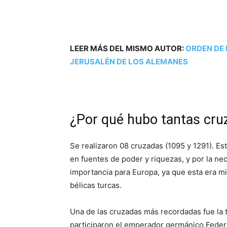
LEER MÁS DEL MISMO AUTOR:
ORDEN DE 
JERUSALÉN DE LOS ALEMANES
¿Por qué hubo tantas cru
Se realizaron 08 cruzadas (1095 y 1291). Es
en fuentes de poder y riquezas, y por la nec
importancia para Europa, ya que esta era m
bélicas turcas.
Una de las cruzadas más recordadas fue la t
participaron el emperador germánico Federic