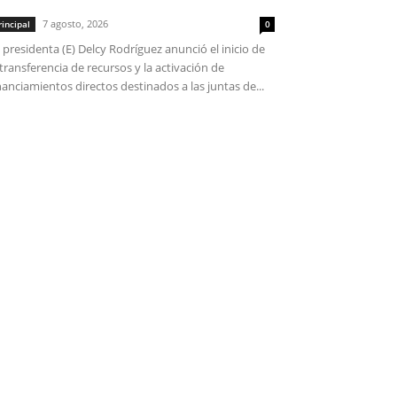
7 agosto, 2026
rincipal
0
 presidenta (E) Delcy Rodríguez anunció el inicio de
 transferencia de recursos y la activación de
nanciamientos directos destinados a las juntas de...