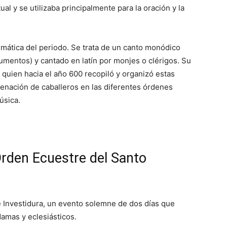
tual y se utilizaba principalmente para la oración y la
mática del periodo. Se trata de un canto monódico
trumentos) y cantado en latín por monjes o clérigos. Su
uien hacia el año 600 recopiló y organizó estas
denación de caballeros en las diferentes órdenes
úsica.
 Orden Ecuestre del Santo
 Investidura, un evento solemne de dos días que
damas y eclesiásticos.