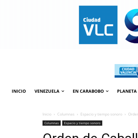
INICIO
VENEZUELA
EN CARABOBO
PLANETA
Inicio
Columnas
Espacio y tiempo sonoro
Orden
Columnas
Espacio y tiempo sonoro