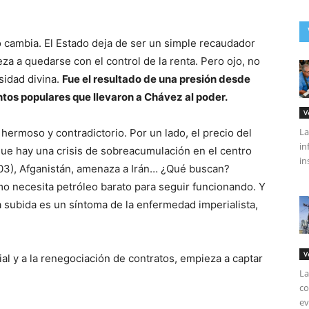
o cambia. El Estado deja de ser un simple recaudador
za a quedarse con el control de la renta. Pero ojo, no
sidad divina.
Fue el resultado de una presión desde
ntos populares que llevaron a Chávez al poder.
V
La
hermoso y contradictorio. Por un lado, el precio del
in
que hay una crisis de sobreacumulación en el centro
in
003), Afganistán, amenaza a Irán… ¿Qué buscan?
smo necesita petróleo barato para seguir funcionando. Y
 subida es un síntoma de la enfermedad imperialista,
V
ial y a la renegociación de contratos, empieza a captar
La
co
ev