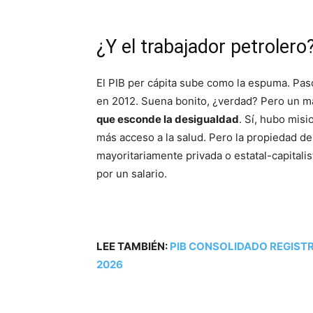
¿Y el trabajador petrolero
El PIB per cápita sube como la espuma. Pasó
en 2012. Suena bonito, ¿verdad? Pero un mar
que esconde la desigualdad
. Sí, hubo mis
más acceso a la salud. Pero la propiedad d
mayoritariamente privada o estatal-capitalis
por un salario.
LEE TAMBIÉN:
PIB CONSOLIDADO REGISTRA
2026