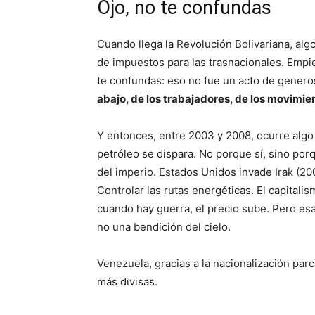
Ojo, no te confundas
Cuando llega la Revolución Bolivariana, alg
de impuestos para las trasnacionales. Empie
te confundas: eso no fue un acto de genero
abajo, de los trabajadores, de los movimie
Y entonces, entre 2003 y 2008, ocurre algo 
petróleo se dispara. No porque sí, sino por
del imperio. Estados Unidos invade Irak (2
Controlar las rutas energéticas. El capitali
cuando hay guerra, el precio sube. Pero esa
no una bendición del cielo.
Venezuela, gracias a la nacionalización parc
más divisas.