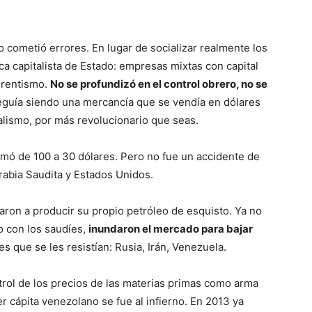
 cometió errores. En lugar de socializar realmente los
a capitalista de Estado: empresas mixtas con capital
 rentismo.
No se profundizó en el control obrero, no se
eguía siendo una mercancía que se vendía en dólares
talismo, por más revolucionario que seas.
omó de 100 a 30 dólares. Pero no fue un accidente de
rabia Saudita y Estados Unidos.
ron a producir su propio petróleo de esquisto. Ya no
o con los saudíes,
inundaron el mercado para bajar
es que se les resistían: Rusia, Irán, Venezuela.
trol de los precios de las materias primas como arma
r cápita venezolano se fue al infierno. En 2013 ya