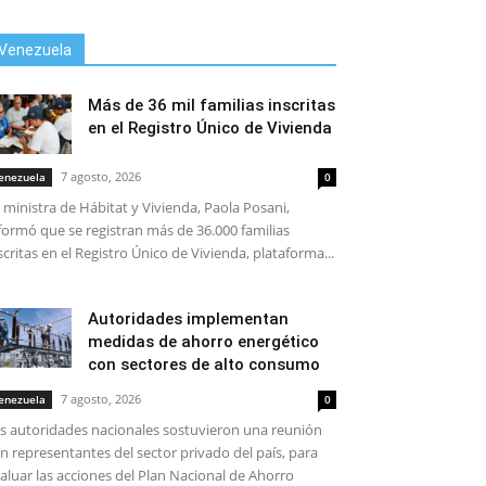
Venezuela
Más de 36 mil familias inscritas
en el Registro Único de Vivienda
7 agosto, 2026
enezuela
0
 ministra de Hábitat y Vivienda, Paola Posani,
formó que se registran más de 36.000 familias
scritas en el Registro Único de Vivienda, plataforma...
Autoridades implementan
medidas de ahorro energético
con sectores de alto consumo
7 agosto, 2026
enezuela
0
s autoridades nacionales sostuvieron una reunión
n representantes del sector privado del país, para
aluar las acciones del Plan Nacional de Ahorro