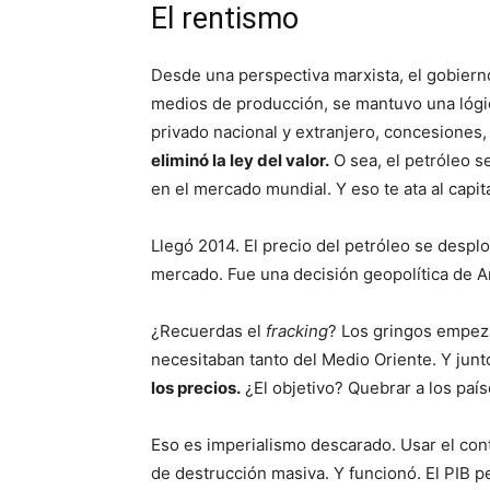
El rentismo
Desde una perspectiva marxista, el gobierno
medios de producción, se mantuvo una lógic
privado nacional y extranjero, concesiones,
eliminó la ley del valor.
O sea, el petróleo s
en el mercado mundial. Y eso te ata al capi
Llegó 2014. El precio del petróleo se despl
mercado. Fue una decisión geopolítica de A
¿Recuerdas el
fracking
? Los gringos empeza
necesitaban tanto del Medio Oriente. Y junt
los precios.
¿El objetivo? Quebrar a los país
Eso es imperialismo descarado. Usar el con
de destrucción masiva. Y funcionó. El PIB pe