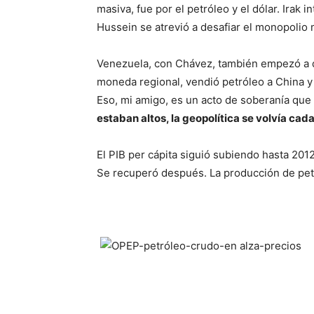
masiva, fue por el petróleo y el dólar. Ira
Hussein se atrevió a desafiar el monopolio 
Venezuela, con Chávez, también empezó a de
moneda regional, vendió petróleo a China 
Eso, mi amigo, es un acto de soberanía que
estaban altos, la geopolítica se volvía cada
El PIB per cápita siguió subiendo hasta 2012.
Se recuperó después. La producción de petr