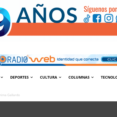
DEPORTES
CULTURA
COLUMNAS
TECNOL
Grima Gallardo