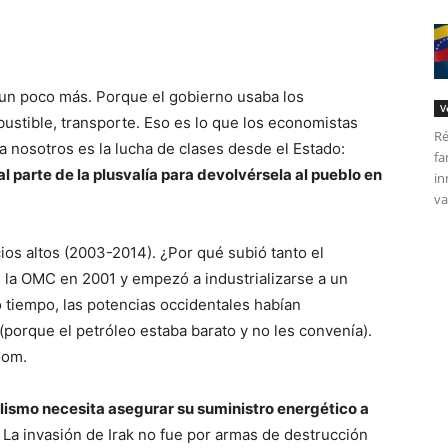
a un poco más. Porque el gobierno usaba los
V
ustible, transporte. Eso es lo que los economistas
Ré
 nosotros es la lucha de clases desde el Estado:
fa
al parte de la plusvalía para devolvérsela al pueblo en
in
va
os altos (2003-2014). ¿Por qué subió tanto el
n la OMC en 2001 y empezó a industrializarse a un
o tiempo, las potencias occidentales habían
(porque el petróleo estaba barato y no les convenía).
oom.
alismo necesita asegurar su suministro energético a
La invasión de Irak no fue por armas de destrucción