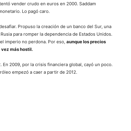
k intentó vender crudo en euros en 2000. Saddam
monetario. Lo pagó caro.
safiar. Propuso la creación de un banco del Sur, una
y Rusia para romper la dependencia de Estados Unidos.
 el imperio no perdona. Por eso,
aunque los precios
 vez más hostil.
 En 2009, por la crisis financiera global, cayó un poco.
óleo empezó a caer a partir de 2012.