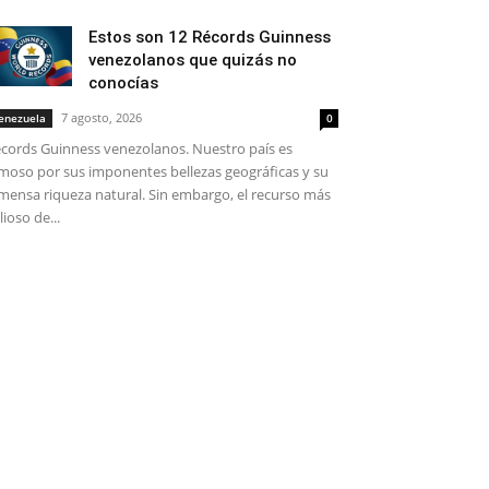
Estos son 12 Récords Guinness
venezolanos que quizás no
conocías
7 agosto, 2026
enezuela
0
cords Guinness venezolanos. Nuestro país es
moso por sus imponentes bellezas geográficas y su
mensa riqueza natural. Sin embargo, el recurso más
lioso de...