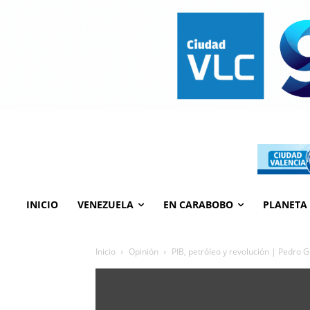
INICIO
VENEZUELA
EN CARABOBO
PLANETA
Inicio
Opinión
PIB, petróleo y revolución | Pedro 