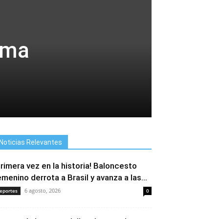
rima
Noticias Relevantes
Primera vez en la historia! Baloncesto
emenino derrota a Brasil y avanza a las...
6 agosto, 2026
eportes
0