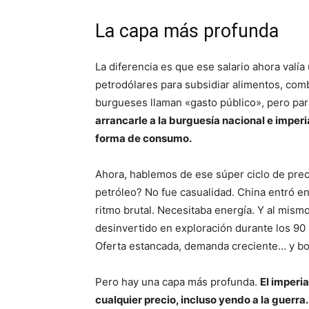
La capa más profunda
La diferencia es que ese salario ahora valí
petrodólares para subsidiar alimentos, comb
burgueses llaman «gasto público», pero para
arrancarle a la burguesía nacional e imperi
forma de consumo.
Ahora, hablemos de ese súper ciclo de preci
petróleo? No fue casualidad. China entró e
ritmo brutal. Necesitaba energía. Y al mism
desinvertido en exploración durante los 90 
Oferta estancada, demanda creciente… y b
Pero hay una capa más profunda.
El imperi
cualquier precio, incluso yendo a la guerra.