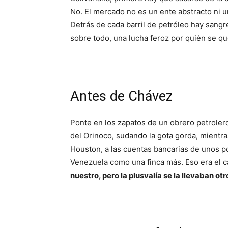
No. El mercado no es un ente abstracto ni un
Detrás de cada barril de petróleo hay sangre
sobre todo, una lucha feroz por quién se qu
Antes de Chávez
Ponte en los zapatos de un obrero petrolero
del Orinoco, sudando la gota gorda, mientr
Houston, a las cuentas bancarias de unos p
Venezuela como una finca más. Eso era el ca
nuestro, pero la plusvalía se la llevaban otr