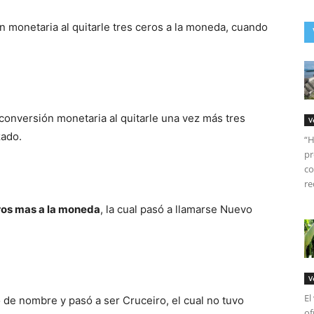
ón monetaria al quitarle tres ceros a la moneda, cuando
conversión monetaria al quitarle una vez más tres
V
zado.
“H
pr
co
re
ros mas a la moneda
, la cual pasó a llamarse Nuevo
V
El
 de nombre y pasó a ser Cruceiro, el cual no tuvo
of