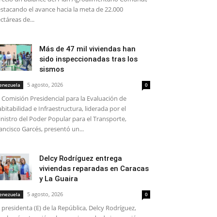
stacando el avance hacia la meta de 22.000
ctáreas de...
Más de 47 mil viviendas han
sido inspeccionadas tras los
sismos
5 agosto, 2026
enezuela
0
 Comisión Presidencial para la Evaluación de
bitabilidad e Infraestructura, liderada por el
nistro del Poder Popular para el Transporte,
ancisco Garcés, presentó un...
Delcy Rodríguez entrega
viviendas reparadas en Caracas
y La Guaira
5 agosto, 2026
enezuela
0
 presidenta (E) de la República, Delcy Rodríguez,