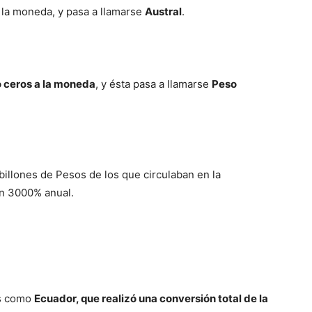
 la moneda, y pasa a llamarse
Austral
.
o ceros a la moneda
, y ésta pasa a llamarse
Peso
illones de Pesos de los que circulaban en la
un 3000% anual.
es como
Ecuador, que realizó una conversión total de la