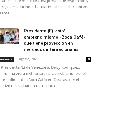
cabezó este miércoles una jornada de inspección y
trega de soluciones habitacionales en el urbanismo
gante...
Presidenta (E) visitó
emprendimiento «Boca Café»
que tiene proyección en
mercados internacionales
5 agosto, 2026
enezuela
0
 Presidenta (E) de Venezuela, Delcy Rodríguez,
alizó una visita institucional a las instalaciones del
prendimiento «Boca Café» en Caracas, con el
jetivo de evaluar el crecimiento...