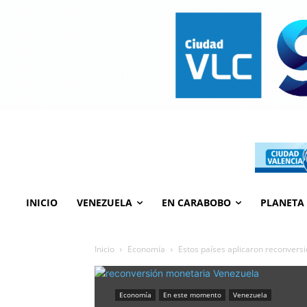
INICIO
VENEZUELA
EN CARABOBO
PLANETA
Inicio
Economía
Estos países aplicaron reconversi
Economía
En este momento
Venezuela