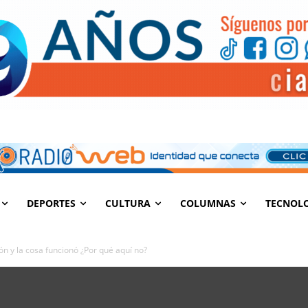
DEPORTES
CULTURA
COLUMNAS
TECNOL
ón y la cosa funcionó ¿Por qué aquí no?