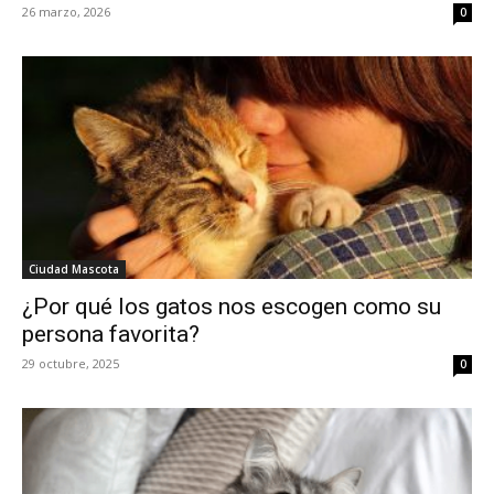
26 marzo, 2026
0
Ciudad Mascota
¿Por qué los gatos nos escogen como su
persona favorita?
29 octubre, 2025
0