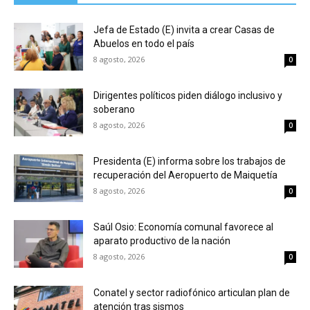
Jefa de Estado (E) invita a crear Casas de
Abuelos en todo el país
8 agosto, 2026
0
Dirigentes políticos piden diálogo inclusivo y
soberano
8 agosto, 2026
0
Presidenta (E) informa sobre los trabajos de
recuperación del Aeropuerto de Maiquetía
8 agosto, 2026
0
Saúl Osio: Economía comunal favorece al
aparato productivo de la nación
8 agosto, 2026
0
Conatel y sector radiofónico articulan plan de
atención tras sismos