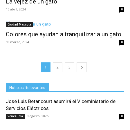
La vejez de un gato
16 abril, 2024
0
Ciudad Mascota
Colores que ayudan a tranquilizar a un gato
18 marzo, 2024
0
1
2
3
Noticias Relevantes
José Luis Betancourt asumirá el Viceministerio de
Servicios Eléctricos
8 agosto, 2026
Venezuela
0