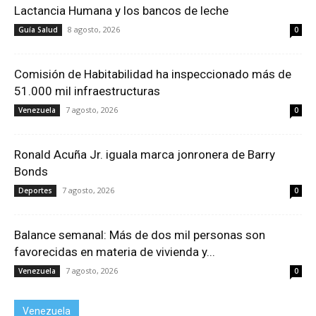
Lactancia Humana y los bancos de leche
8 agosto, 2026
Guía Salud
0
Comisión de Habitabilidad ha inspeccionado más de
51.000 mil infraestructuras
7 agosto, 2026
Venezuela
0
Ronald Acuña Jr. iguala marca jonronera de Barry
Bonds
7 agosto, 2026
Deportes
0
Balance semanal: Más de dos mil personas son
favorecidas en materia de vivienda y...
7 agosto, 2026
Venezuela
0
Venezuela