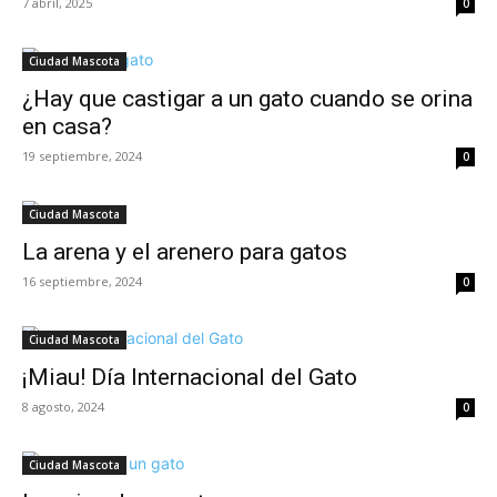
7 abril, 2025
0
Ciudad Mascota
¿Hay que castigar a un gato cuando se orina
en casa?
19 septiembre, 2024
0
Ciudad Mascota
La arena y el arenero para gatos
16 septiembre, 2024
0
Ciudad Mascota
¡Miau! Día Internacional del Gato
8 agosto, 2024
0
Ciudad Mascota