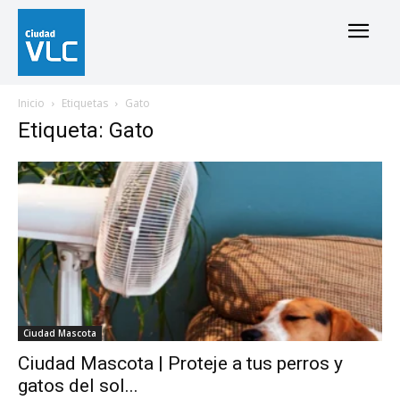
Inicio
Etiquetas
Gato
Etiqueta: Gato
Ciudad Mascota
Ciudad Mascota | Proteje a tus perros y
gatos del sol...