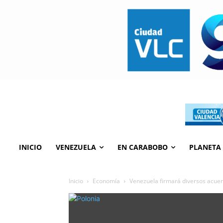
INICIO
VENEZUELA
EN CARABOBO
PLANETA
Inicio
Economía
Venezuela firmará diversos acuerd