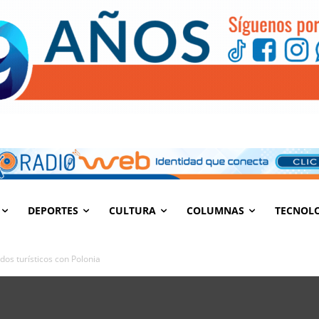
DEPORTES
CULTURA
COLUMNAS
TECNOL
os turísticos con Polonia