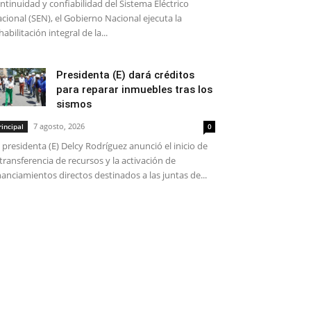
ntinuidad y confiabilidad del Sistema Eléctrico
cional (SEN), el Gobierno Nacional ejecuta la
habilitación integral de la...
Presidenta (E) dará créditos
para reparar inmuebles tras los
sismos
7 agosto, 2026
rincipal
0
 presidenta (E) Delcy Rodríguez anunció el inicio de
 transferencia de recursos y la activación de
nanciamientos directos destinados a las juntas de...