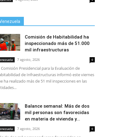
Venezuela
Comisión de Habitabilidad ha
inspeccionado más de 51.000
mil infraestructuras
7 agosto, 2026
enezuela
0
 Comisión Presidencial para la Evaluación de
bitabilidad de Infraestructuras informó este viernes
e ha realizado más de 51 mil inspecciones en las
tidades...
Balance semanal: Más de dos
mil personas son favorecidas
en materia de vivienda y...
7 agosto, 2026
enezuela
0