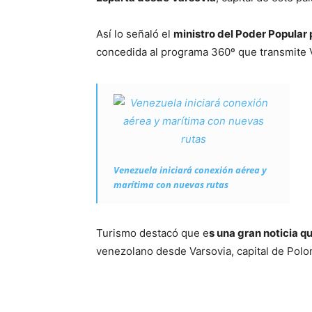
Así lo señaló el
ministro del Poder Popular 
concedida al programa 360º que transmite 
Venezuela iniciará conexión aérea y
marítima con nuevas rutas
Turismo destacó que e
s una gran noticia 
venezolano desde Varsovia, capital de Polo