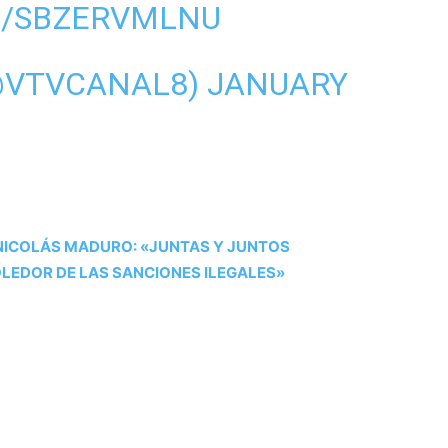
M/SBZERVMLNU
(@VTVCANAL8)
JANUARY
NICOLÁS MADURO: «JUNTAS Y JUNTOS
LEDOR DE LAS SANCIONES ILEGALES»