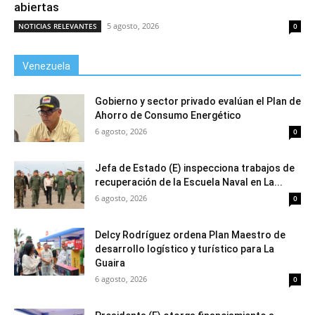
abiertas
5 agosto, 2026
NOTICIAS RELEVANTES
0
Venezuela
Gobierno y sector privado evalúan el Plan de
Ahorro de Consumo Energético
6 agosto, 2026
0
Jefa de Estado (E) inspecciona trabajos de
recuperación de la Escuela Naval en La...
6 agosto, 2026
0
Delcy Rodríguez ordena Plan Maestro de
desarrollo logístico y turístico para La
Guaira
6 agosto, 2026
0