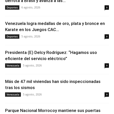
derrota a Brasil y avanza a las...
6 agosto, 2026
Deportes
0
Venezuela logra medallas de oro, plata y bronce en
Karate en los Juegos CAC...
5 agosto, 2026
Deportes
0
Presidenta (E) Delcy Rodríguez: “Hagamos uso
eficiente del servicio eléctrico”
5 agosto, 2026
Venezuela
0
Más de 47 mil viviendas han sido inspeccionadas
tras los sismos
5 agosto, 2026
Venezuela
0
Parque Nacional Morrocoy mantiene sus puertas