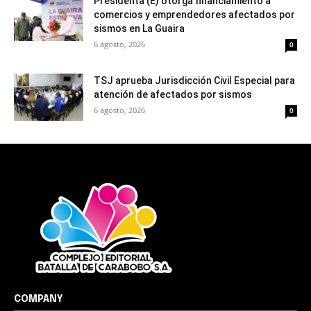
Presidenta (E) otorga financiamiento a
comercios y emprendedores afectados por
sismos en La Guaira
6 agosto, 2026
0
TSJ aprueba Jurisdicción Civil Especial para
atención de afectados por sismos
6 agosto, 2026
0
COMPANY