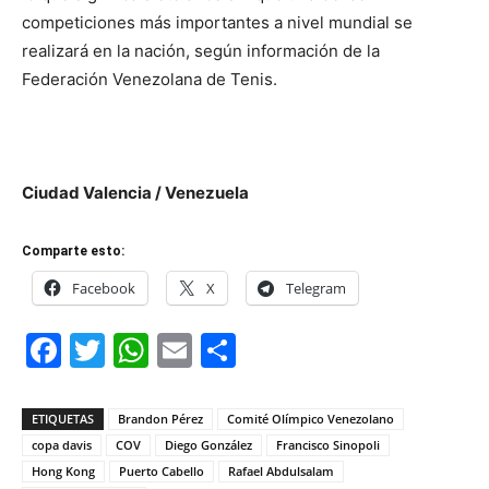
competiciones más importantes a nivel mundial se
realizará en la nación, según información de la
Federación Venezolana de Tenis.
Ciudad Valencia / Venezuela
Comparte esto:
Facebook
X
Telegram
Facebook
Twitter
WhatsApp
Email
Compartir
ETIQUETAS
Brandon Pérez
Comité Olímpico Venezolano
copa davis
COV
Diego González
Francisco Sinopoli
Hong Kong
Puerto Cabello
Rafael Abdulsalam