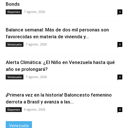
Bonds
7 agosto, 2026
Deportes
0
Balance semanal: Más de dos mil personas son
favorecidas en materia de vivienda y...
7 agosto, 2026
Venezuela
0
Alerta Climática: ¿El Niño en Venezuela hasta qué
año se prolongará?
7 agosto, 2026
Venezuela
0
¡Primera vez en la historia! Baloncesto femenino
derrota a Brasil y avanza a las...
6 agosto, 2026
Deportes
0
Venezuela