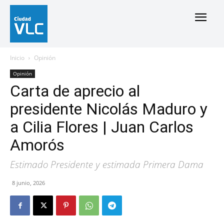
Inicio
Opinión
Opinión
Carta de aprecio al
presidente Nicolás Maduro y
a Cilia Flores | Juan Carlos
Amorós
Estimado Presidente y estimada Primera Dama
8 junio, 2026