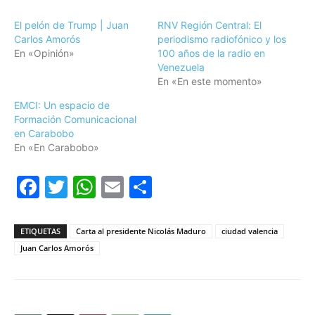
El pelón de Trump | Juan
RNV Región Central: El
Carlos Amorós
periodismo radiofónico y los
En «Opinión»
100 años de la radio en
Venezuela
En «En este momento»
EMCI: Un espacio de
Formación Comunicacional
en Carabobo
En «En Carabobo»
Facebook
Twitter
WhatsApp
Email
Compartir
ETIQUETAS
Carta al presidente Nicolás Maduro
ciudad valencia
Juan Carlos Amorós