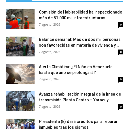
Comisión de Habitabilidad ha inspeccionado
más de 51.000 mil infraestructuras
7 agosto, 2026
0
Balance semanal: Más de dos mil personas
son favorecidas en materia de vivienda y...
7 agosto, 2026
0
Alerta Climática: ¿El Niño en Venezuela
hasta qué año se prolongará?
7 agosto, 2026
0
Avanza rehabilitación integral de la línea de
transmisión Planta Centro – Yaracuy
7 agosto, 2026
0
Presidenta (E) dará créditos para reparar
inmuebles tras los sismos