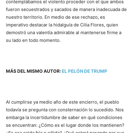
contemplábamos el violento proceder con el que ambos
fueron secuestrados y sacados de manera inadecuada de
nuestro territorio. En medio de ese rechazo, es
imperativo destacar la hidalguía de Cilia Flores, quien
demostró una valentía admirable al mantenerse firme a
su lado en todo momento.
MÁS DEL MISMO AUTOR:
EL PELÓN DE TRUMP
​Al cumplirse ya medio año de este encierro, el pueblo
todavía se pregunta con consternación lo sucedido. Nos
embarga la incertidumbre de saber en qué condiciones
se encuentran: ¿Cómo es el lugar donde los mantienen?
¿Es esa celda fría o cálida? ¿Qué estará pasando por sus