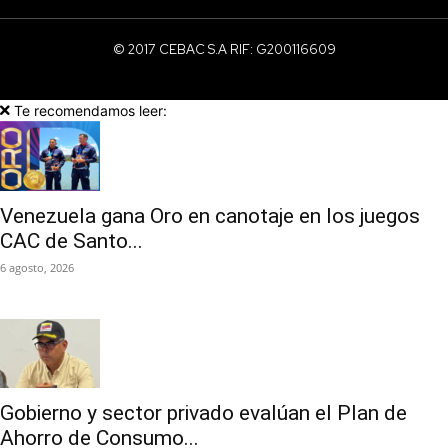
© 2017 CEBAC S.A RIF: G200116609
Te recomendamos leer:
Venezuela gana Oro en canotaje en los juegos
CAC de Santo...
6 agosto, 2026
Gobierno y sector privado evalúan el Plan de
Ahorro de Consumo...