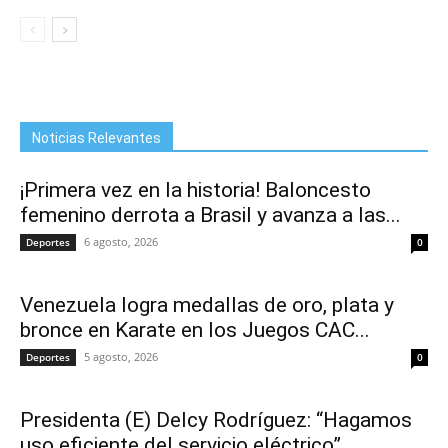
Noticias Relevantes
¡Primera vez en la historia! Baloncesto
femenino derrota a Brasil y avanza a las...
6 agosto, 2026
Deportes
0
Venezuela logra medallas de oro, plata y
bronce en Karate en los Juegos CAC...
5 agosto, 2026
Deportes
0
Presidenta (E) Delcy Rodríguez: “Hagamos
uso eficiente del servicio eléctrico”