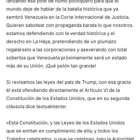
lanzando ese pote de humo politiquero para que el
mundo deje de hablar de la batalla histórica que ya
sembró Venezuela en la Corte Internacional de Justicia.
Quieren sabotear con propaganda barata lo que nosotros
estamos defendiendo con la verdad histórica y el
derecho en La Haya, pretendiendo de un plumazo
regalárselo a las corporaciones y aseverando con total
soberbia que Venezuela próximamente será un estado
más de su Unión. ¡Qué pelón tan grande!
​Si revisamos las leyes del país de Trump, con esa gracia
él está ofendiendo directamente el Artículo VI de la
Constitución de los Estados Unidos, que en su segunda
cláusula dice textualmente:
​»Esta Constitución, y las Leyes de los Estados Unidos
que se emitan en cumplimiento de ella; y todos los
Tratados celebrados, o que se celebren, bajo la Autoridad