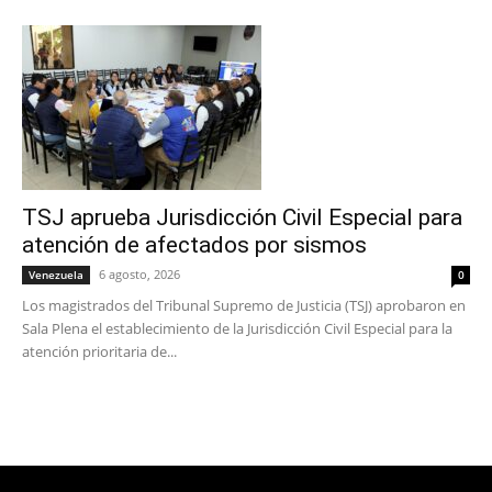
TSJ aprueba Jurisdicción Civil Especial para
atención de afectados por sismos
6 agosto, 2026
Venezuela
0
Los magistrados del Tribunal Supremo de Justicia (TSJ) aprobaron en
Sala Plena el establecimiento de la Jurisdicción Civil Especial para la
atención prioritaria de...