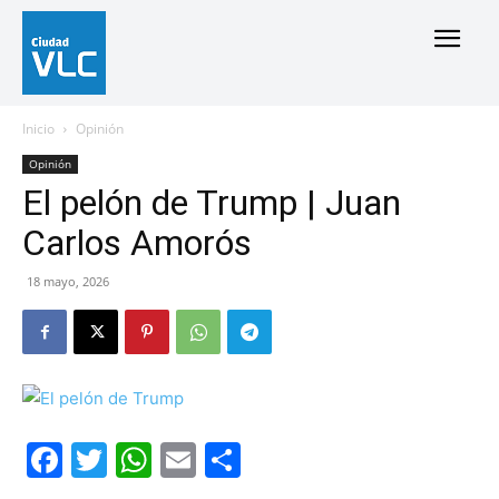
Inicio
Opinión
Opinión
El pelón de Trump | Juan
Carlos Amorós
18 mayo, 2026
Facebook
Twitter
WhatsApp
Email
Compartir