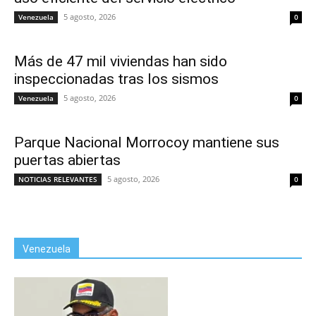
5 agosto, 2026
Venezuela
0
Más de 47 mil viviendas han sido
inspeccionadas tras los sismos
5 agosto, 2026
Venezuela
0
Parque Nacional Morrocoy mantiene sus
puertas abiertas
5 agosto, 2026
NOTICIAS RELEVANTES
0
Venezuela