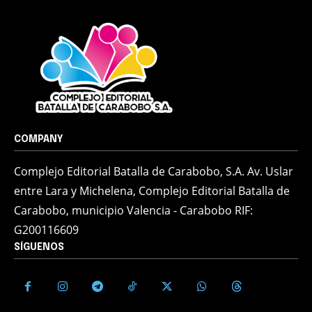
COMPANY
Complejo Editorial Batalla de Carabobo, S.A. Av. Uslar
entre Lara y Michelena, Complejo Editorial Batalla de
Carabobo, municipio Valencia - Carabobo RIF:
G200116609
SÍGUENOS