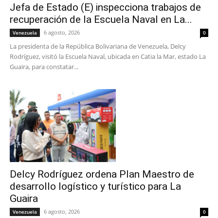
Jefa de Estado (E) inspecciona trabajos de
recuperación de la Escuela Naval en La...
6 agosto, 2026
Venezuela
0
La presidenta de la República Bolivariana de Venezuela, Delcy
Rodríguez, visitó la Escuela Naval, ubicada en Catia la Mar, estado La
Guaira, para constatar...
Delcy Rodríguez ordena Plan Maestro de
desarrollo logístico y turístico para La
Guaira
6 agosto, 2026
Venezuela
0