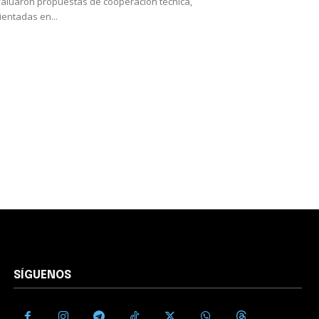
aluaron propuestas de cooperación técnica,
ientadas en...
SÍGUENOS