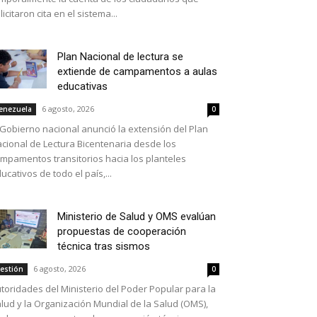
licitaron cita en el sistema...
Plan Nacional de lectura se
extiende de campamentos a aulas
educativas
6 agosto, 2026
enezuela
0
 Gobierno nacional anunció la extensión del Plan
cional de Lectura Bicentenaria desde los
mpamentos transitorios hacia los planteles
ucativos de todo el país,...
Ministerio de Salud y OMS evalúan
propuestas de cooperación
técnica tras sismos
6 agosto, 2026
estión
0
toridades del Ministerio del Poder Popular para la
lud y la Organización Mundial de la Salud (OMS),