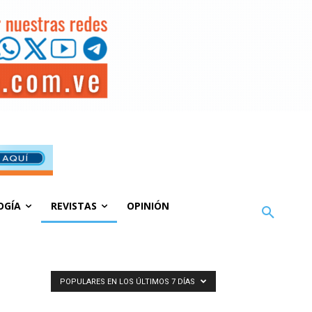
OGÍA
REVISTAS
OPINIÓN
POPULARES EN LOS ÚLTIMOS 7 DÍAS