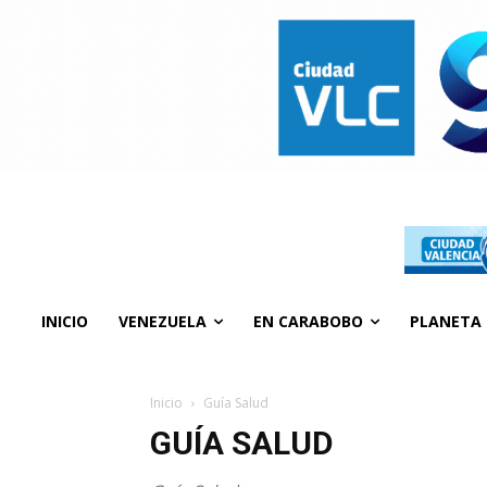
INICIO
VENEZUELA
EN CARABOBO
PLANETA
Inicio
Guía Salud
GUÍA SALUD