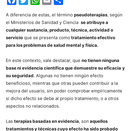
Facebook
Twitter
WhatsApp
Email
Compartir
A diferencia de estas, el término
pseudoterapias
, según
el Ministerios de Sanidad y Ciencia
se atribuye a
cualquier sustancia, producto, técnica, actividad o
servicio
que se presenta como
tratamiento efectivo
para los problemas de salud mental y física.
En este contexto, vale destacar, que
no tienen ninguna
base ni evidencia científica que demuestre su eficacia
y
su seguridad
. Algunas no tienen ningún efecto
beneficioso, mientras que otras pueden contribuir a la
mejora del usuario, sin poder comprobar empíricamente
si dicho efecto se debe al propio tratamiento, o a otros
aspectos no relacionados.
Las
terapias basadas en evidencia
, son
aquellos
tratamientos y técnicas cuyo efecto ha sido probado