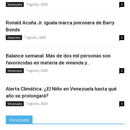
7 agosto, 2026
Venezuela
0
Ronald Acuña Jr. iguala marca jonronera de Barry
Bonds
7 agosto, 2026
Deportes
0
Balance semanal: Más de dos mil personas son
favorecidas en materia de vivienda y...
7 agosto, 2026
Venezuela
0
Alerta Climática: ¿El Niño en Venezuela hasta qué
año se prolongará?
7 agosto, 2026
Venezuela
0
Venezuela