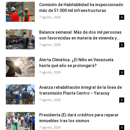
Comisión de Habitabilidad ha inspeccionado
más de 51.000 mil infraestructuras
7 agosto, 2026
0
Balance semanal: Más de dos mil personas
son favorecidas en materia de vivienda y...
7 agosto, 2026
0
Alerta Climática: ¿El Niño en Venezuela
hasta qué año se prolongará?
7 agosto, 2026
0
Avanza rehabilitación integral de la línea de
transmisión Planta Centro – Yaracuy
7 agosto, 2026
0
Presidenta (E) dará créditos para reparar
inmuebles tras los sismos
7 agosto, 2026
0