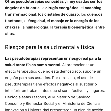
Otras pseudoterapias conocidas y muy usadas son los
ángeles de Atlantis
, la
cirugía energética
, el
coaching
transformacional
, los
cristales de cuarzo
, los
cuencos
tibetano
s, el
feng shui
, el
masaje en la energía de los
chakras
, la
numerología
, la
terapia bioenergética
, entre
otras.
Riesgos para la salud mental y física
Las pseudoterapias representan un riesgo real para la
salud tanto física como mental.
Al promocionar un
efecto terapéutico que no está demostrado, supone un
engaño para sus usuarios. Por otro lado, el uso de
pseudoterapias tiene efectos negativos al sustituir o
interferir en tratamientos que sí son efectivos y seguros.
Debido a estas razones, el Ministerio de Sanidad,
Consumo y Bienestar Social y el Ministerio de Ciencia,
Innovación y Universidad presentaron un plan de acción