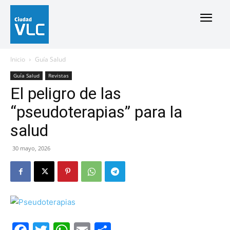
Inicio
Guía Salud
Guía Salud
Revistas
El peligro de las
“pseudoterapias” para la
salud
30 mayo, 2026