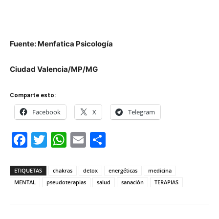
Fuente: Menfatica Psicología
Ciudad Valencia/MP/MG
Comparte esto:
Facebook
X
Telegram
Facebook
Twitter
WhatsApp
Email
Compartir
ETIQUETAS
chakras
detox
energéticas
medicina
MENTAL
pseudoterapias
salud
sanación
TERAPIAS