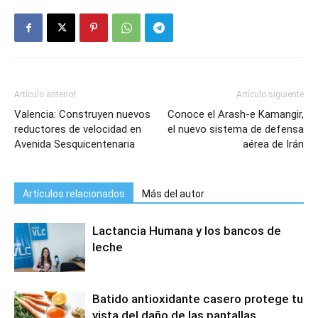
Artículo anterior
Artículo siguiente
Valencia: Construyen nuevos
Conoce el Arash-e Kamangir,
reductores de velocidad en
el nuevo sistema de defensa
Avenida Sesquicentenaria
aérea de Irán
Artículos relacionados
Más del autor
Lactancia Humana y los bancos de
leche
Batido antioxidante casero protege tu
vista del daño de las pantallas