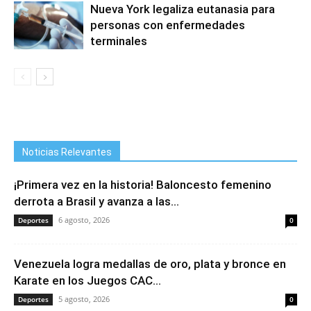
Nueva York legaliza eutanasia para
personas con enfermedades
terminales
Noticias Relevantes
¡Primera vez en la historia! Baloncesto femenino
derrota a Brasil y avanza a las...
6 agosto, 2026
Deportes
0
Venezuela logra medallas de oro, plata y bronce en
Karate en los Juegos CAC...
5 agosto, 2026
Deportes
0