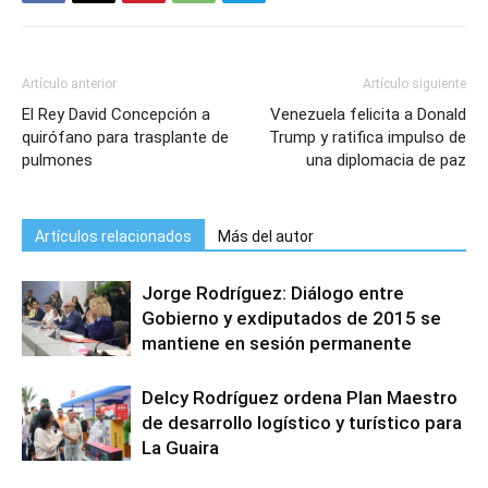
Artículo anterior
Artículo siguiente
El Rey David Concepción a
Venezuela felicita a Donald
quirófano para trasplante de
Trump y ratifica impulso de
pulmones
una diplomacia de paz
Artículos relacionados
Más del autor
Jorge Rodríguez: Diálogo entre
Gobierno y exdiputados de 2015 se
mantiene en sesión permanente
Delcy Rodríguez ordena Plan Maestro
de desarrollo logístico y turístico para
La Guaira