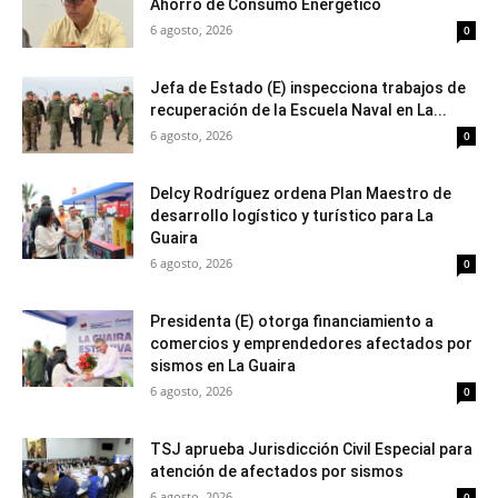
Ahorro de Consumo Energético
6 agosto, 2026
0
Jefa de Estado (E) inspecciona trabajos de
recuperación de la Escuela Naval en La...
6 agosto, 2026
0
Delcy Rodríguez ordena Plan Maestro de
desarrollo logístico y turístico para La
Guaira
6 agosto, 2026
0
Presidenta (E) otorga financiamiento a
comercios y emprendedores afectados por
sismos en La Guaira
6 agosto, 2026
0
TSJ aprueba Jurisdicción Civil Especial para
atención de afectados por sismos
6 agosto, 2026
0