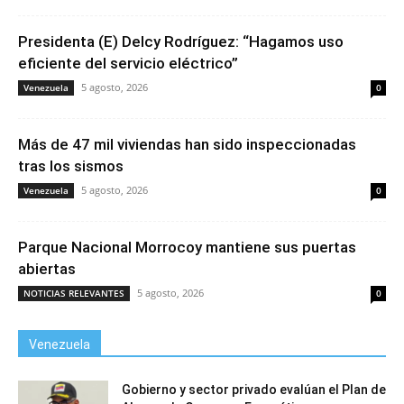
Presidenta (E) Delcy Rodríguez: “Hagamos uso
eficiente del servicio eléctrico”
5 agosto, 2026
Venezuela
0
Más de 47 mil viviendas han sido inspeccionadas
tras los sismos
5 agosto, 2026
Venezuela
0
Parque Nacional Morrocoy mantiene sus puertas
abiertas
5 agosto, 2026
NOTICIAS RELEVANTES
0
Venezuela
Gobierno y sector privado evalúan el Plan de