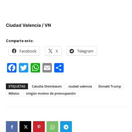
Ciudad Valencia / VN
Comparte esto:
Facebook
X
Telegram
Facebook
Twitter
WhatsApp
Email
Compartir
ETIQUETAS
Caludia Sheinbaum
ciudad valencia
Donald Trump
México
ningún motivo de preocupación