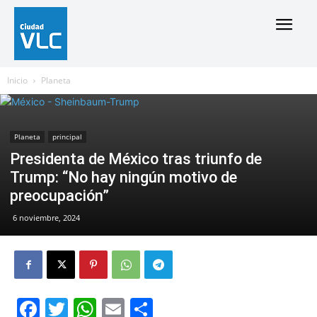
Inicio
Planeta
Planeta
principal
Presidenta de México tras triunfo de
Trump: “No hay ningún motivo de
preocupación”
6 noviembre, 2024
Facebook
Twitter
WhatsApp
Email
Compartir