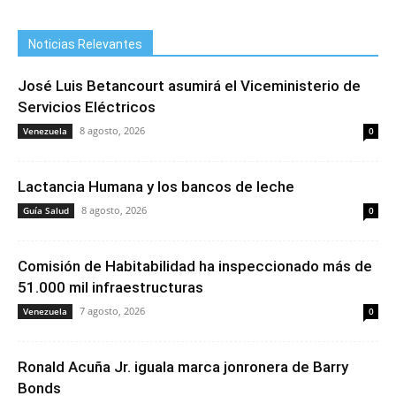
Noticias Relevantes
José Luis Betancourt asumirá el Viceministerio de
Servicios Eléctricos
8 agosto, 2026
Venezuela
0
Lactancia Humana y los bancos de leche
8 agosto, 2026
Guía Salud
0
Comisión de Habitabilidad ha inspeccionado más de
51.000 mil infraestructuras
7 agosto, 2026
Venezuela
0
Ronald Acuña Jr. iguala marca jonronera de Barry
Bonds