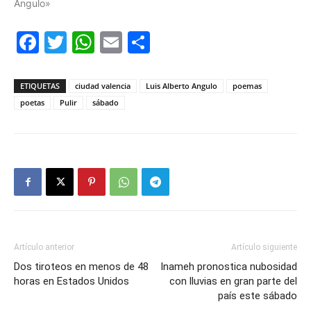
Angulo»
Facebook
Twitter
WhatsApp
Email
Compartir
ETIQUETAS
ciudad valencia
Luis Alberto Angulo
poemas
poetas
Pulir
sábado
Artículo anterior
Artículo siguiente
Dos tiroteos en menos de 48
Inameh pronostica nubosidad
horas en Estados Unidos
con lluvias en gran parte del
país este sábado