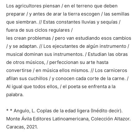
Los agricultores piensan / en el terreno que deben
preparar / y antes de arar la tierra escogen / las semillas
que siembran. // Estas constantes lluvias y sequías /
fuera de sus ciclos regulares /
les crean problemas / pero van estudiando esos cambios
/ y se adaptan. // Los ejecutantes de algún instrumento /
musical dominan sus instrumentos. / Estudian las obras
de otros músicos, / perfeccionan su arte hasta
convertirse / en música ellos mismos. // Los carniceros
afilan sus cuchillos / y conocen cada corte de la carne. /
Al igual que todos ellos, / el poeta se enfrenta a la
palabra.
* * Angulo, L. Coplas de la edad ligera (Inédito decir).
Monte Ávila Editores Latinoamericana, Colección Altazor.
Caracas, 2021.