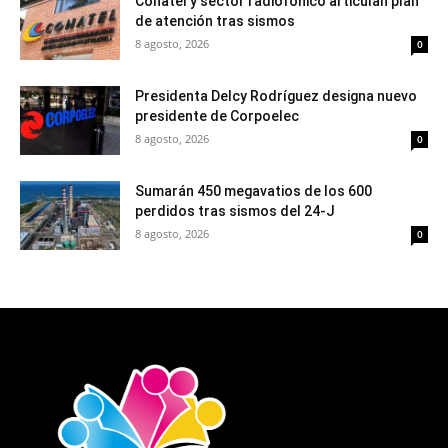
Conatel y sector radiofónico articulan plan
de atención tras sismos
8 agosto, 2026
0
Presidenta Delcy Rodríguez designa nuevo
presidente de Corpoelec
8 agosto, 2026
0
Sumarán 450 megavatios de los 600
perdidos tras sismos del 24-J
8 agosto, 2026
0