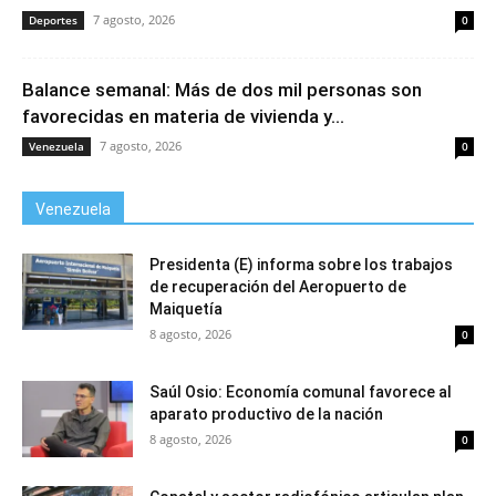
7 agosto, 2026
Deportes
0
Balance semanal: Más de dos mil personas son
favorecidas en materia de vivienda y...
7 agosto, 2026
Venezuela
0
Venezuela
Presidenta (E) informa sobre los trabajos
de recuperación del Aeropuerto de
Maiquetía
8 agosto, 2026
0
Saúl Osio: Economía comunal favorece al
aparato productivo de la nación
8 agosto, 2026
0