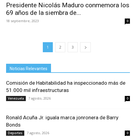
Presidente Nicolás Maduro conmemora los
69 años de la siembra de...
18 septiembre, 2023
0
1
2
3
Noticias Relevantes
Comisión de Habitabilidad ha inspeccionado más de
51.000 mil infraestructuras
7 agosto, 2026
Venezuela
0
Ronald Acuña Jr. iguala marca jonronera de Barry
Bonds
7 agosto, 2026
Deportes
0