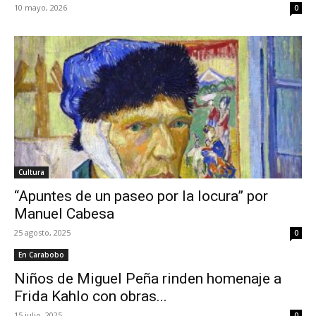
10 mayo, 2026
0
Cultura
“Apuntes de un paseo por la locura” por
Manuel Cabesa
25 agosto, 2025
0
En Carabobo
Niños de Miguel Peña rinden homenaje a
Frida Kahlo con obras...
15 julio, 2025
0