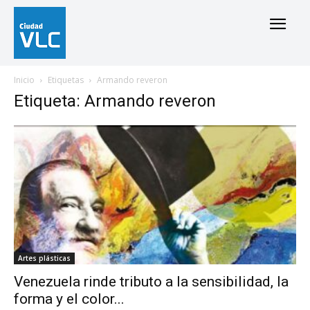
Inicio
Etiquetas
Armando reveron
Etiqueta: Armando reveron
Artes plásticas
Venezuela rinde tributo a la sensibilidad, la
forma y el color...