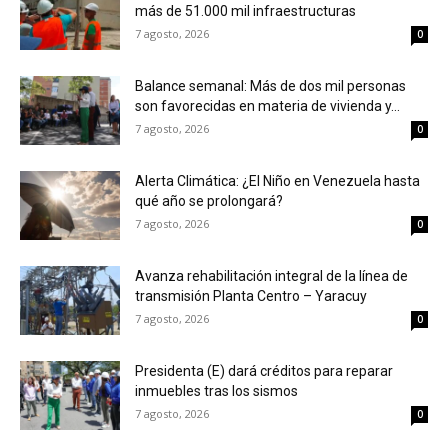
más de 51.000 mil infraestructuras
7 agosto, 2026
0
Balance semanal: Más de dos mil personas
son favorecidas en materia de vivienda y...
7 agosto, 2026
0
Alerta Climática: ¿El Niño en Venezuela hasta
qué año se prolongará?
7 agosto, 2026
0
Avanza rehabilitación integral de la línea de
transmisión Planta Centro – Yaracuy
7 agosto, 2026
0
Presidenta (E) dará créditos para reparar
inmuebles tras los sismos
7 agosto, 2026
0