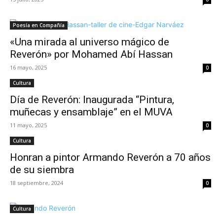
Poesía en Compañía
«Una mirada al universo mágico de
Reverón» por Mohamed Abí Hassan
16 mayo, 2025
0
Cultura
Día de Reverón: Inaugurada “Pintura,
muñecas y ensamblaje” en el MUVA
11 mayo, 2025
0
Cultura
Honran a pintor Armando Reverón a 70 años
de su siembra
18 septiembre, 2024
0
Cultura