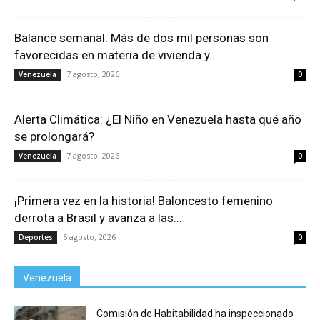
Balance semanal: Más de dos mil personas son
favorecidas en materia de vivienda y...
7 agosto, 2026
Venezuela
0
Alerta Climática: ¿El Niño en Venezuela hasta qué año
se prolongará?
7 agosto, 2026
Venezuela
0
¡Primera vez en la historia! Baloncesto femenino
derrota a Brasil y avanza a las...
6 agosto, 2026
Deportes
0
Venezuela
Comisión de Habitabilidad ha inspeccionado