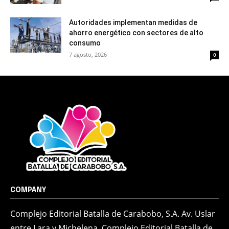
Autoridades implementan medidas de
ahorro energético con sectores de alto
consumo
7 agosto, 2026
0
COMPANY
Complejo Editorial Batalla de Carabobo, S.A. Av. Uslar
entre Lara y Michelena, Complejo Editorial Batalla de