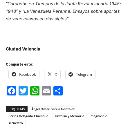
“Carabobo en Tiempos de la Junta Revolucionaria 1945-
1948” y “La Venezuela Perenne. Ensayos sobre aportes
de venezolanos en dos siglos”.
Ciudad Valencia
Comparte esto:
Facebook
X
Telegram
Facebook
Twitter
WhatsApp
Email
Compartir
ETIQUETAS
Ángel Omar García González
Carlos Delagado Chalbaud
Historia y Memoria
magnicidio
secuestro