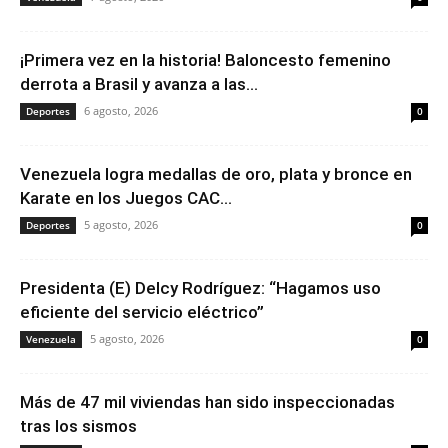
¡Primera vez en la historia! Baloncesto femenino
derrota a Brasil y avanza a las...
6 agosto, 2026
Deportes
0
Venezuela logra medallas de oro, plata y bronce en
Karate en los Juegos CAC...
5 agosto, 2026
Deportes
0
Presidenta (E) Delcy Rodríguez: “Hagamos uso
eficiente del servicio eléctrico”
5 agosto, 2026
Venezuela
0
Más de 47 mil viviendas han sido inspeccionadas
tras los sismos