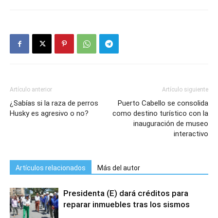
Artículo anterior
Artículo siguiente
¿Sabías si la raza de perros
Puerto Cabello se consolida
Husky es agresivo o no?
como destino turístico con la
inauguración de museo
interactivo
Artículos relacionados
Más del autor
Presidenta (E) dará créditos para
reparar inmuebles tras los sismos