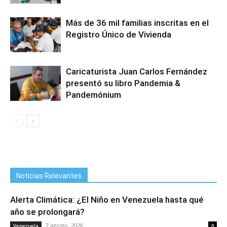
Más de 36 mil familias inscritas en el
Registro Único de Vivienda
Caricaturista Juan Carlos Fernández
presentó su libro Pandemia &
Pandemónium
Noticias Relevantes
Alerta Climática: ¿El Niño en Venezuela hasta qué
año se prolongará?
7 agosto, 2026
Venezuela
0