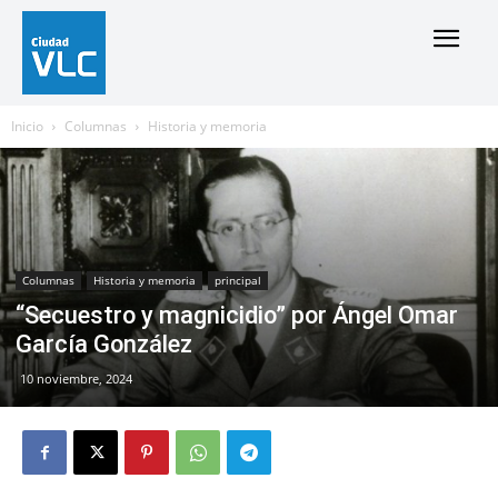
Inicio
Columnas
Historia y memoria
Columnas
Historia y memoria
principal
“Secuestro y magnicidio” por Ángel Omar
García González
10 noviembre, 2024