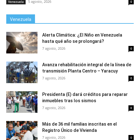
5 agosto, 2026
Venezuela
0
Venezuela
Alerta Climática: ¿El Niño en Venezuela
hasta qué año se prolongará?
7 agosto, 2026
0
Avanza rehabilitación integral de la línea de
transmisión Planta Centro – Yaracuy
7 agosto, 2026
0
Presidenta (E) dará créditos para reparar
inmuebles tras los sismos
7 agosto, 2026
0
Más de 36 mil familias inscritas en el
Registro Único de Vivienda
7 agosto, 2026
0