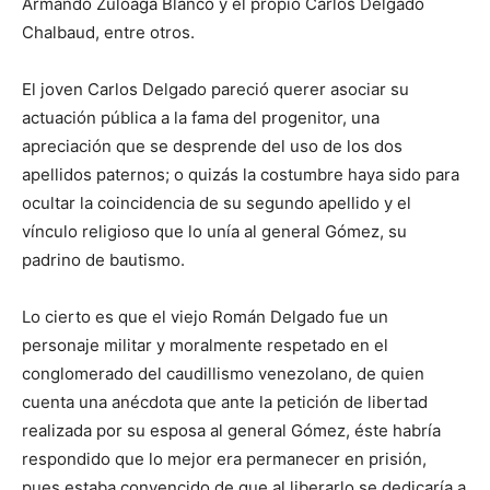
Armando Zuloaga Blanco y el propio Carlos Delgado
Chalbaud, entre otros.
El joven Carlos Delgado pareció querer asociar su
actuación pública a la fama del progenitor, una
apreciación que se desprende del uso de los dos
apellidos paternos; o quizás la costumbre haya sido para
ocultar la coincidencia de su segundo apellido y el
vínculo religioso que lo unía al general Gómez, su
padrino de bautismo.
Lo cierto es que el viejo Román Delgado fue un
personaje militar y moralmente respetado en el
conglomerado del caudillismo venezolano, de quien
cuenta una anécdota que ante la petición de libertad
realizada por su esposa al general Gómez, éste habría
respondido que lo mejor era permanecer en prisión,
pues estaba convencido de que al liberarlo se dedicaría a