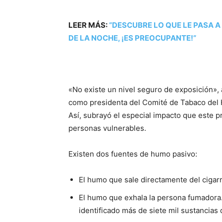
LEER MÁS:
“DESCUBRE LO QUE LE PASA 
DE LA NOCHE, ¡ES PREOCUPANTE!”
«No existe un nivel seguro de exposición»,
como presidenta del Comité de Tabaco del Ho
Así, subrayó el especial impacto que este 
personas vulnerables.
Existen dos fuentes de humo pasivo:
El humo que sale directamente del cigarri
El humo que exhala la persona fumadora.
identificado más de siete mil sustancias 