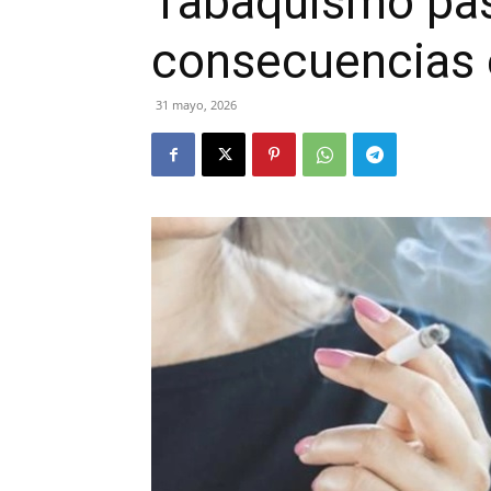
Tabaquismo pas
consecuencias 
31 mayo, 2026