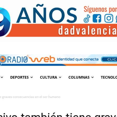
DEPORTES
CULTURA
COLUMNAS
TECNOL
e graves consecuencias en el ser humano