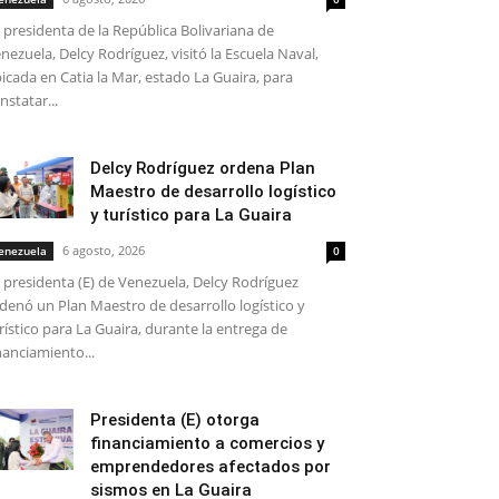
 presidenta de la República Bolivariana de
nezuela, Delcy Rodríguez, visitó la Escuela Naval,
icada en Catia la Mar, estado La Guaira, para
nstatar...
Delcy Rodríguez ordena Plan
Maestro de desarrollo logístico
y turístico para La Guaira
6 agosto, 2026
enezuela
0
 presidenta (E) de Venezuela, Delcy Rodríguez
denó un Plan Maestro de desarrollo logístico y
rístico para La Guaira, durante la entrega de
nanciamiento...
Presidenta (E) otorga
financiamiento a comercios y
emprendedores afectados por
sismos en La Guaira