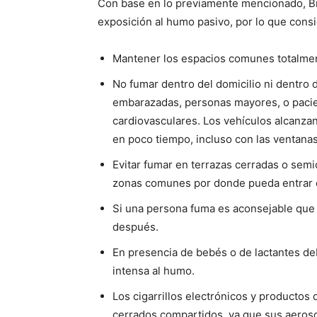
Con base en lo previamente mencionado, Bra
exposición al humo pasivo, por lo que consi
Mantener los espacios comunes totalmen
No fumar dentro del domicilio ni dentro d
embarazadas, personas mayores, o pacie
cardiovasculares. Los vehículos alcanza
en poco tiempo, incluso con las ventanas
Evitar fumar en terrazas cerradas o semi
zonas comunes por donde pueda entrar el
Si una persona fuma es aconsejable que 
después.
En presencia de bebés o de lactantes de
intensa al humo.
Los cigarrillos electrónicos y productos
cerrados compartidos, ya que sus aerosol