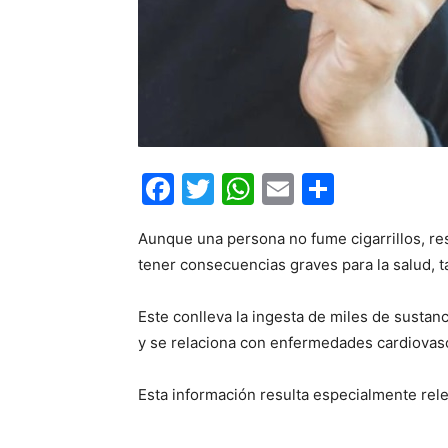
Facebook
Twitter
WhatsApp
Email
Compar
Aunque una persona no fume cigarrillos, r
tener consecuencias graves para la salud, 
Este conlleva la ingesta de miles de sustan
y se relaciona con enfermedades cardiovascu
Esta información resulta especialmente rel