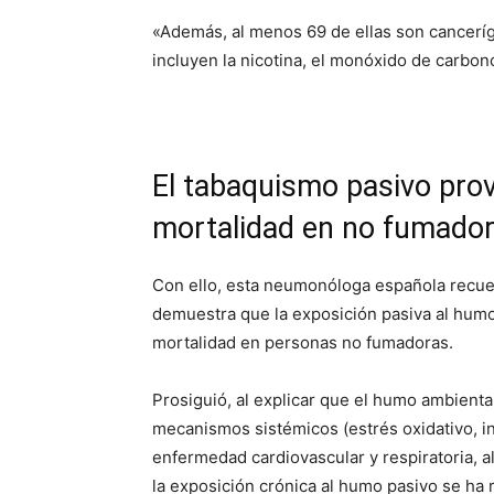
«Además, al menos 69 de ellas son cancerí
incluyen la nicotina, el monóxido de carbono
El tabaquismo pasivo pro
mortalidad en no fumado
Con ello, esta neumonóloga española recuer
demuestra que la exposición pasiva al hum
mortalidad en personas no fumadoras.
Prosiguió, al explicar que el humo ambienta
mecanismos sistémicos (estrés oxidativo, in
enfermedad cardiovascular y respiratoria, a
la exposición crónica al humo pasivo se ha 