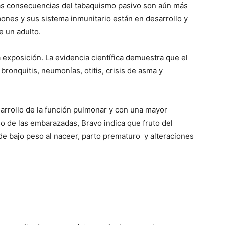
s consecuencias del tabaquismo pasivo son aún más
nes y sus sistema inmunitario están en desarrollo y
e un adulto.
exposición. La evidencia científica demuestra que el
ronquitis, neumonías, otitis, crisis de asma y
arrollo de la función pulmonar y con una mayor
so de las embarazadas, Bravo indica que fruto del
e bajo peso al naceer, parto prematuro y alteraciones