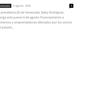
6 agosto, 2026
enezuela
0
 presidenta (E) de Venezuela, Delcy Rodríguez,
orga este jueves 6 de agosto financiamiento a
mercios y emprendedores afectados por los sismos
l pasado...