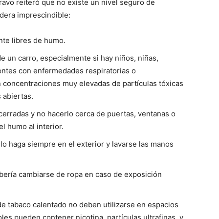
vo reiteró que no existe un nivel seguro de
dera imprescindible:
te libres de humo.
e un carro, especialmente si hay niños, niñas,
ntes con enfermedades respiratorias o
n concentraciones muy elevadas de partículas tóxicas
 abiertas.
cerradas y no hacerlo cerca de puertas, ventanas o
 humo al interior.
lo haga siempre en el exterior y lavarse las manos
bería cambiarse de ropa en caso de exposición
 de tabaco calentado no deben utilizarse en espacios
es pueden contener nicotina, partículas ultrafinas, y