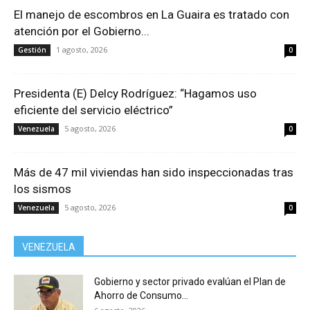
El manejo de escombros en La Guaira es tratado con
atención por el Gobierno...
1 agosto, 2026
Gestión
0
Presidenta (E) Delcy Rodríguez: “Hagamos uso
eficiente del servicio eléctrico”
5 agosto, 2026
Venezuela
0
Más de 47 mil viviendas han sido inspeccionadas tras
los sismos
5 agosto, 2026
Venezuela
0
VENEZUELA
Gobierno y sector privado evalúan el Plan de
Ahorro de Consumo...