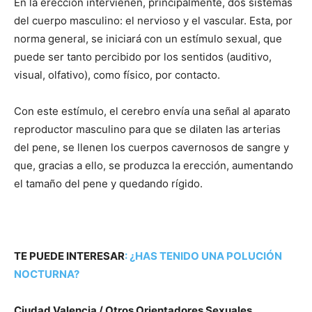
En la erección intervienen, principalmente, dos sistemas
del cuerpo masculino: el nervioso y el vascular. Esta, por
norma general, se iniciará con un estímulo sexual, que
puede ser tanto percibido por los sentidos (auditivo,
visual, olfativo), como físico, por contacto.
Con este estímulo, el cerebro envía una señal al aparato
reproductor masculino para que se dilaten las arterias
del pene, se llenen los cuerpos cavernosos de sangre y
que, gracias a ello, se produzca la erección, aumentando
el tamaño del pene y quedando rígido.
TE PUEDE INTERESAR
:
¿HAS TENIDO UNA POLUCIÓN
NOCTURNA?
Ciudad Valencia / Otros Orientadores Sexuales