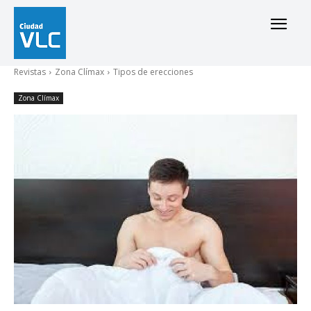
Revistas
Zona Clímax
Tipos de erecciones
Zona Clímax