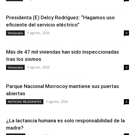
Presidenta (E) Delcy Rodríguez: “Hagamos uso
eficiente del servicio eléctrico”
5 agosto, 2026
Venezuela
0
Más de 47 mil viviendas han sido inspeccionadas
tras los sismos
5 agosto, 2026
Venezuela
0
Parque Nacional Morrocoy mantiene sus puertas
abiertas
5 agosto, 2026
NOTICIAS RELEVANTES
0
¿La lactancia humana es solo responsabilidad de la
madre?