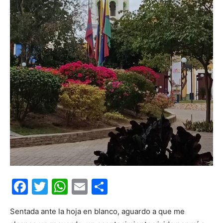
Facebook
Twitter
WhatsApp
Email
Compartir
Sentada ante la hoja en blanco, aguardo a que me