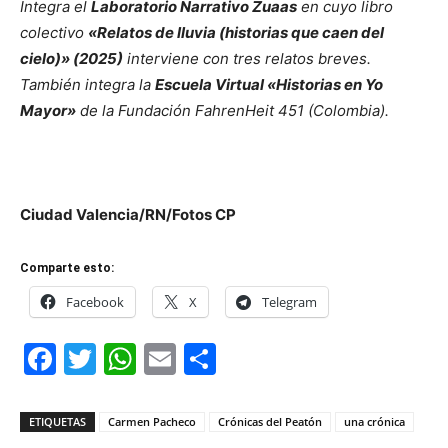
Integra el
Laboratorio Narrativo Zuaas
en cuyo libro
colectivo
«Relatos de lluvia (historias que caen del
cielo)» (2025)
interviene con tres relatos breves.
También integra la
Escuela Virtual «Historias en Yo
Mayor»
de la Fundación FahrenHeit 451 (Colombia).
Ciudad Valencia/RN/Fotos CP
Comparte esto:
Facebook
X
Telegram
Facebook
Twitter
WhatsApp
Email
Compartir
ETIQUETAS
Carmen Pacheco
Crónicas del Peatón
una crónica