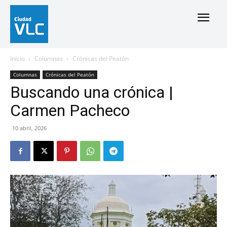
Inicio
Columnas
Crónicas del Peatón
Columnas
Crónicas del Peatón
Buscando una crónica |
Carmen Pacheco
10 abril, 2026