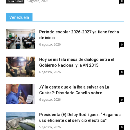
5 agosto, 2026
Guía Salud
0
Venezuela
Periodo escolar 2026-2027 ya tiene fecha
de inicio
6 agosto, 2026
0
Hoy se instala mesa de diálogo entre el
Gobierno Nacional y la AN 2015
6 agosto, 2026
0
¿Y la gente que ella iba a salvar en La
Guaira?: Diosdado Cabello sobre...
6 agosto, 2026
0
Presidenta (E) Delcy Rodríguez: “Hagamos
uso eficiente del servicio eléctrico”
5 agosto, 2026
0