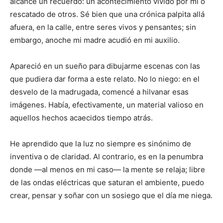
alcance un recuerdo: un acontecimiento vivido por mí o
rescatado de otros. Sé bien que una crónica palpita allá
afuera, en la calle, entre seres vivos y pensantes; sin
embargo, anoche mi madre acudió en mi auxilio.
Apareció en un sueño para dibujarme escenas con las
que pudiera dar forma a este relato. No lo niego: en el
desvelo de la madrugada, comencé a hilvanar esas
imágenes. Había, efectivamente, un material valioso en
aquellos hechos acaecidos tiempo atrás.
He aprendido que la luz no siempre es sinónimo de
inventiva o de claridad. Al contrario, es en la penumbra
donde —al menos en mi caso— la mente se relaja; libre
de las ondas eléctricas que saturan el ambiente, puedo
crear, pensar y soñar con un sosiego que el día me niega.