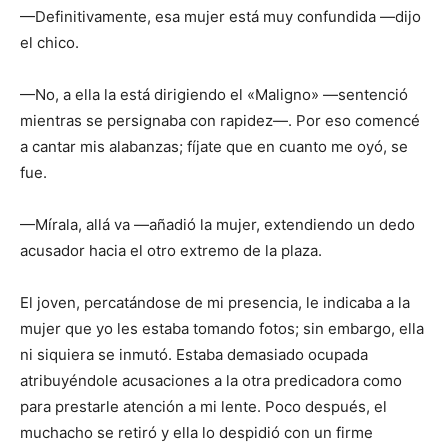
—Definitivamente, esa mujer está muy confundida —dijo
el chico.
—No, a ella la está dirigiendo el «Maligno» —sentenció
mientras se persignaba con rapidez—. Por eso comencé
a cantar mis alabanzas; fíjate que en cuanto me oyó, se
fue.
—Mírala, allá va —añadió la mujer, extendiendo un dedo
acusador hacia el otro extremo de la plaza.
El joven, percatándose de mi presencia, le indicaba a la
mujer que yo les estaba tomando fotos; sin embargo, ella
ni siquiera se inmutó. Estaba demasiado ocupada
atribuyéndole acusaciones a la otra predicadora como
para prestarle atención a mi lente. Poco después, el
muchacho se retiró y ella lo despidió con un firme