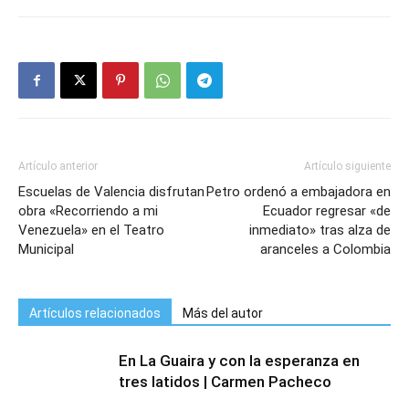
Artículo anterior
Artículo siguiente
Escuelas de Valencia disfrutan
Petro ordenó a embajadora en
obra «Recorriendo a mi
Ecuador regresar «de
Venezuela» en el Teatro
inmediato» tras alza de
Municipal
aranceles a Colombia
Artículos relacionados
Más del autor
En La Guaira y con la esperanza en
tres latidos | Carmen Pacheco