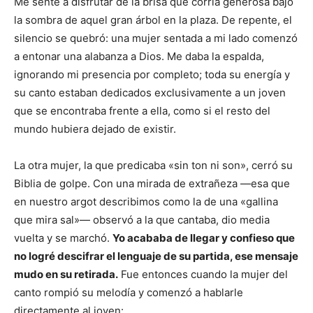
Me senté a disfrutar de la brisa que corría generosa bajo
la sombra de aquel gran árbol en la plaza. De repente, el
silencio se quebró: una mujer sentada a mi lado comenzó
a entonar una alabanza a Dios. Me daba la espalda,
ignorando mi presencia por completo; toda su energía y
su canto estaban dedicados exclusivamente a un joven
que se encontraba frente a ella, como si el resto del
mundo hubiera dejado de existir.
La otra mujer, la que predicaba «sin ton ni son», cerró su
Biblia de golpe. Con una mirada de extrañeza —esa que
en nuestro argot describimos como la de una «gallina
que mira sal»— observó a la que cantaba, dio media
vuelta y se marchó.
Yo acababa de llegar y confieso que
no logré descifrar el lenguaje de su partida, ese mensaje
mudo en su retirada.
Fue entonces cuando la mujer del
canto rompió su melodía y comenzó a hablarle
directamente al joven: