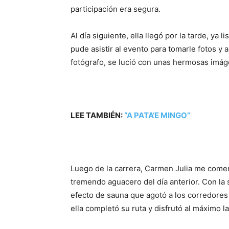
participación era segura.
Al día siguiente, ella llegó por la tarde, ya
pude asistir al evento para tomarle fotos y 
fotógrafo, se lució con unas hermosas imág
LEE TAMBIÉN:
“A PATA’E MINGO”
Luego de la carrera, Carmen Julia me come
tremendo aguacero del día anterior. Con la s
efecto de sauna que agotó a los corredores
ella completó su ruta y disfrutó al máximo l