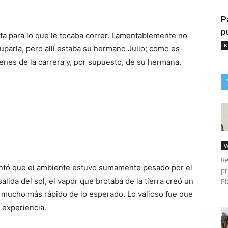
P
p
 lista para lo que le tocaba correr. Lamentablemente no
N
auparla, pero allí estaba su hermano Julio; como es
enes de la carrera y, por supuesto, de su hermana.
V
Re
ntó que el ambiente estuvo sumamente pesado por el
pr
alida del sol, el vapor que brotaba de la tierra creó un
Pl
 mucho más rápido de lo esperado. Lo valioso fue que
a experiencia.