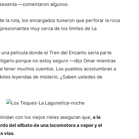
 sesenta —comentaron algunos.
e la ruta, los encargados tuvieron que perforar la roca
presionantes muy cerca de los límites de La
una película donde el Tren del Encanto sería parte
stigarlo porque no estoy seguro —dijo Omar mientras
be tener muchos cuentos. Los pueblos acostumbran a
ndoles leyendas de misterio. ¿Saben ustedes de
lindan con los viejos rieles aseguran que,
a la
rdo del silbato de una locomotora a vapor y el
s vías
.