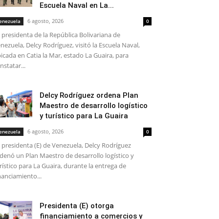
Escuela Naval en La...
6 agosto, 2026
enezuela
0
 presidenta de la República Bolivariana de
nezuela, Delcy Rodríguez, visitó la Escuela Naval,
icada en Catia la Mar, estado La Guaira, para
nstatar...
Delcy Rodríguez ordena Plan
Maestro de desarrollo logístico
y turístico para La Guaira
6 agosto, 2026
enezuela
0
 presidenta (E) de Venezuela, Delcy Rodríguez
denó un Plan Maestro de desarrollo logístico y
rístico para La Guaira, durante la entrega de
nanciamiento...
Presidenta (E) otorga
financiamiento a comercios y