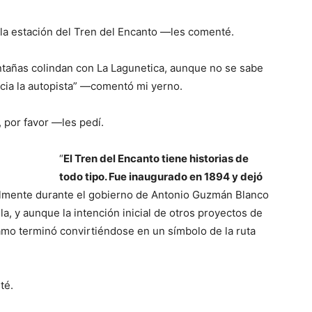
la estación del Tren del Encanto —les comenté.
ntañas colindan con La Lagunetica, aunque no se sabe
hacia la autopista” —comentó mi yerno.
por favor —les pedí.
“
El Tren del Encanto tiene historias de
todo tipo. Fue inaugurado en 1894 y dejó
lmente durante el gobierno de Antonio Guzmán Blanco
a, y aunque la intención inicial de otros proyectos de
tramo terminó convirtiéndose en un símbolo de la ruta
té.