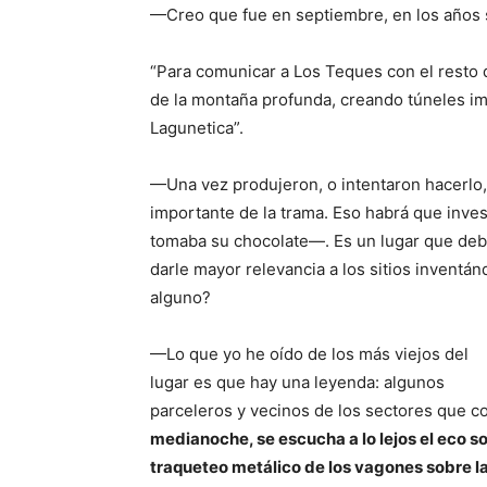
—Creo que fue en septiembre, en los años
“Para comunicar a Los Teques con el resto d
de la montaña profunda, creando túneles im
Lagunetica”.
—Una vez produjeron, o intentaron hacerlo, 
importante de la trama. Eso habrá que inve
tomaba su chocolate—. Es un lugar que de
darle mayor relevancia a los sitios inventá
alguno?
—Lo que yo he oído de los más viejos del
lugar es que hay una leyenda: algunos
parceleros y vecinos de los sectores que co
medianoche, se escucha a lo lejos el eco so
traqueteo metálico de los vagones sobre la