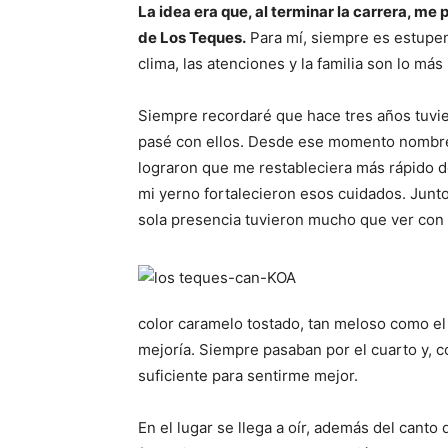
La idea era que, al terminar la carrera, me
de Los Teques.
Para mí, siempre es estupend
clima, las atenciones y la familia son lo más
Siempre recordaré que hace tres años tuvie
pasé con ellos. Desde ese momento nombré a
lograron que me restableciera más rápido de
mi yerno fortalecieron esos cuidados. Junto
sola presencia tuvieron mucho que ver con 
color caramelo tostado, tan meloso como e
mejoría. Siempre pasaban por el cuarto y, 
suficiente para sentirme mejor.
En el lugar se llega a oír, además del canto de