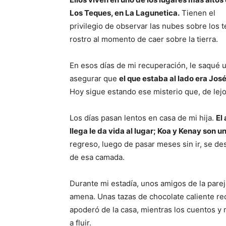
Los Teques, en La Lagunetica.
Tienen el
privilegio de observar las nubes sobre los te
rostro al momento de caer sobre la tierra.
En esos días de mi recuperación, le saqué un
asegurar que
el que estaba al lado era Jo
Hoy sigue estando ese misterio que, de lejo
Los días pasan lentos en casa de mi hija.
El
llega le da vida al lugar; Koa y Kenay son u
regreso, luego de pasar meses sin ir, se de
de esa camada.
Durante mi estadía, unos amigos de la pareja
amena. Unas tazas de chocolate caliente rec
apoderó de la casa, mientras los cuentos y
a fluir.