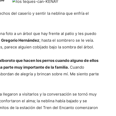
chos del caserío y sentir la neblina que enfría el
a foto a un árbol que hay frente al patio y les puedo
sé Gregorio Hernández
; hasta el sombrero se le veía.
s, parece alguien cobijado bajo la sombra del árbol.
 alboroto que hacen los perros cuando alguno de ellos
na parte muy importante de la familia.
Cuando
sbordan de alegría y brincan sobre mí. Me siento parte
 llegaron a visitarlos y la conversación se tornó muy
onfortaron el alma; la neblina había bajado y se
 mitos de la estación del Tren del Encanto comenzaron