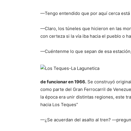
—Tengo entendido que por aquí cerca está 
—Claro, los túneles que hicieron en las mo
con certeza si la vía iba hacia el pueblo o 
—Cuéntenme lo que sepan de esa estación, 
de funcionar en 1966.
Se construyó origina
como parte del Gran Ferrocarril de Venezuel
la época era unir distintas regiones, este 
hacia Los Teques”
—¿Se acuerdan del asalto al tren? —pregun