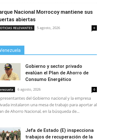
arque Nacional Morrocoy mantiene sus
uertas abiertas
5 agosto, 2026
OTICIAS RELEVANTES
0
Venezuela
Gobierno y sector privado
evalúan el Plan de Ahorro de
Consumo Energético
6 agosto, 2026
enezuela
0
presentantes del Gobierno nacional y la empresa
ivada instalaron una mesa de trabajo para aportar al
an de Ahorro Nacional, en la búsqueda de...
Jefa de Estado (E) inspecciona
trabajos de recuperación de la