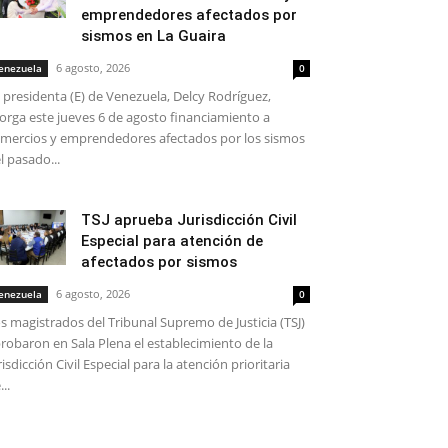
emprendedores afectados por
sismos en La Guaira
6 agosto, 2026
enezuela
0
 presidenta (E) de Venezuela, Delcy Rodríguez,
orga este jueves 6 de agosto financiamiento a
mercios y emprendedores afectados por los sismos
l pasado...
TSJ aprueba Jurisdicción Civil
Especial para atención de
afectados por sismos
6 agosto, 2026
enezuela
0
s magistrados del Tribunal Supremo de Justicia (TSJ)
robaron en Sala Plena el establecimiento de la
risdicción Civil Especial para la atención prioritaria
...