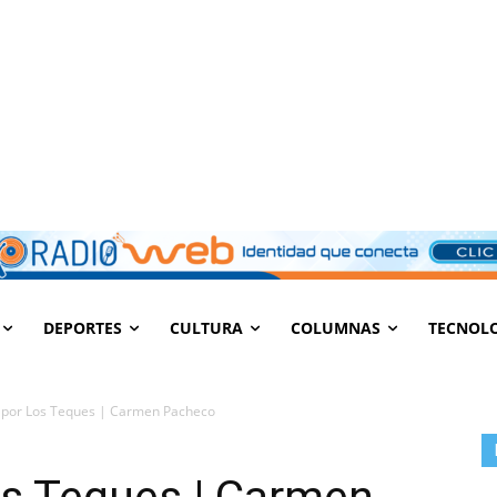
DEPORTES
CULTURA
COLUMNAS
TECNOL
por Los Teques | Carmen Pacheco