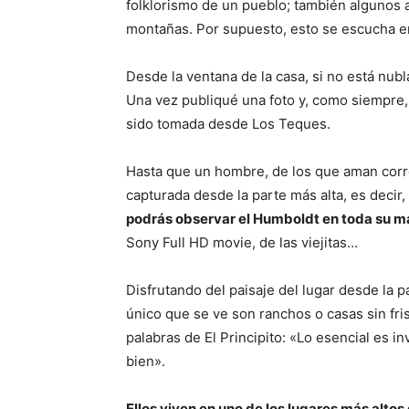
folklorismo de un pueblo; también algunos 
montañas. Por supuesto, esto se escucha en
Desde la ventana de la casa, si no está nubl
Una vez publiqué una foto y, como siempre
sido tomada desde Los Teques.
Hasta que un hombre, de los que aman corre
capturada desde la parte más alta, es decir
podrás observar el Humboldt en toda su m
Sony Full HD movie, de las viejitas…
Disfrutando del paisaje del lugar desde la pa
único que se ve son ranchos o casas sin fri
palabras de El Principito: «Lo esencial es in
bien».
Ellos viven en uno de los lugares más altos