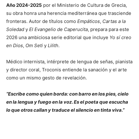
Año 2024-2025
por el Ministerio de Cultura de Grecia,
su obra honra una herencia mediterránea que trasciende
fronteras. Autor de títulos como
Empáticos
,
Cartas a la
Soledad
y
El Evangelio de Caperucita
, prepara para este
2026 una ambiciosa serie editorial que incluye
Yo sí creo
en Dios
,
Om Seti
y
Lilith
.
Médico internista, intérprete de lengua de señas, pianista
y director coral, Troconis entiende la sanación y el arte
como un mismo gesto de revelación.
“Escribe como quien borda: con barro en los pies, cielo
en la lengua y fuego en la voz. Es el poeta que escucha
lo que otros callan y traduce el silencio en tinta viva.”