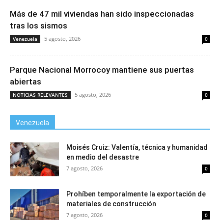
Más de 47 mil viviendas han sido inspeccionadas
tras los sismos
5 agosto, 2026
Venezuela
0
Parque Nacional Morrocoy mantiene sus puertas
abiertas
5 agosto, 2026
NOTICIAS RELEVANTES
0
Venezuela
Moisés Cruiz: Valentía, técnica y humanidad
en medio del desastre
7 agosto, 2026
0
Prohíben temporalmente la exportación de
materiales de construcción
7 agosto, 2026
0