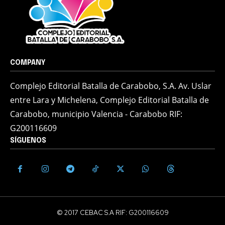
COMPANY
Complejo Editorial Batalla de Carabobo, S.A. Av. Uslar
entre Lara y Michelena, Complejo Editorial Batalla de
Carabobo, municipio Valencia - Carabobo RIF:
G200116609
SÍGUENOS
© 2017 CEBAC S.A RIF: G200116609