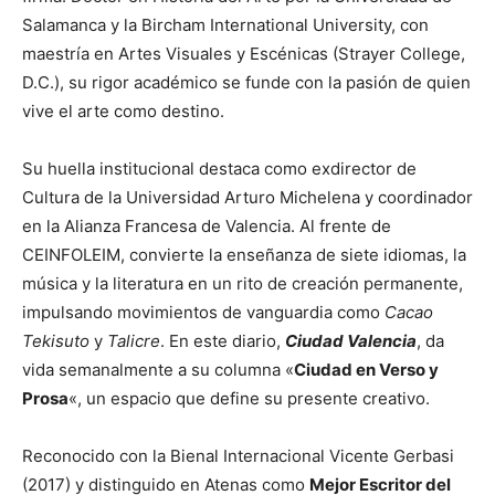
Salamanca y la Bircham International University, con
maestría en Artes Visuales y Escénicas (Strayer College,
D.C.), su rigor académico se funde con la pasión de quien
vive el arte como destino.
Su huella institucional destaca como exdirector de
Cultura de la Universidad Arturo Michelena y coordinador
en la Alianza Francesa de Valencia. Al frente de
CEINFOLEIM, convierte la enseñanza de siete idiomas, la
música y la literatura en un rito de creación permanente,
impulsando movimientos de vanguardia como
Cacao
Tekisuto
y
Talicre
. En este diario,
Ciudad Valencia
, da
vida semanalmente a su columna «
Ciudad en Verso y
Prosa
«, un espacio que define su presente creativo.
Reconocido con la Bienal Internacional Vicente Gerbasi
(2017) y distinguido en Atenas como
Mejor Escritor del