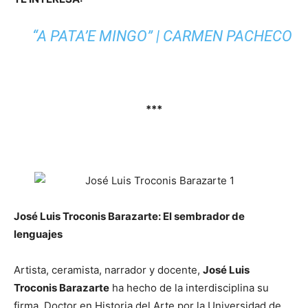
“A PATA’E MINGO” | CARMEN PACHECO
***
José Luis Troconis Barazarte: El sembrador de
lenguajes
Artista, ceramista, narrador y docente,
José Luis
Troconis Barazarte
ha hecho de la interdisciplina su
firma. Doctor en Historia del Arte por la Universidad de