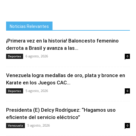
Noticias Relevantes
¡Primera vez en la historia! Baloncesto femenino
derrota a Brasil y avanza a las...
6 agosto, 2026
Deportes
0
Venezuela logra medallas de oro, plata y bronce en
Karate en los Juegos CAC...
5 agosto, 2026
Deportes
0
Presidenta (E) Delcy Rodríguez: “Hagamos uso
eficiente del servicio eléctrico”
5 agosto, 2026
Venezuela
0