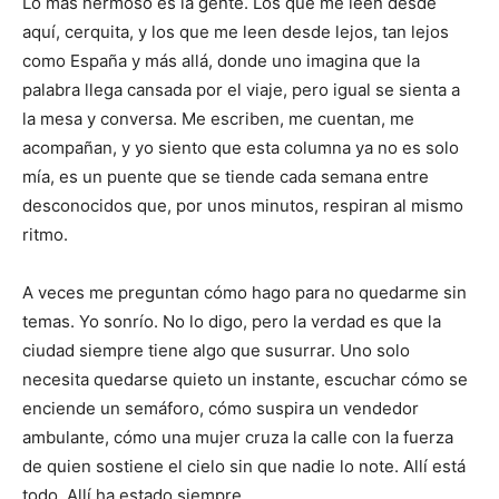
Lo más hermoso es la gente. Los que me leen desde
aquí, cerquita, y los que me leen desde lejos, tan lejos
como España y más allá, donde uno imagina que la
palabra llega cansada por el viaje, pero igual se sienta a
la mesa y conversa. Me escriben, me cuentan, me
acompañan, y yo siento que esta columna ya no es solo
mía, es un puente que se tiende cada semana entre
desconocidos que, por unos minutos, respiran al mismo
ritmo.
A veces me preguntan cómo hago para no quedarme sin
temas. Yo sonrío. No lo digo, pero la verdad es que la
ciudad siempre tiene algo que susurrar. Uno solo
necesita quedarse quieto un instante, escuchar cómo se
enciende un semáforo, cómo suspira un vendedor
ambulante, cómo una mujer cruza la calle con la fuerza
de quien sostiene el cielo sin que nadie lo note. Allí está
todo. Allí ha estado siempre.