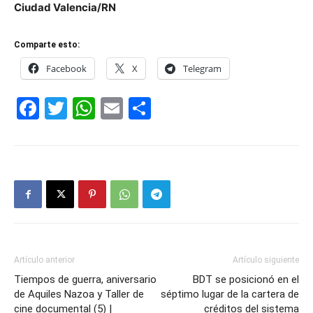
Ciudad Valencia/RN
Comparte esto:
Facebook
X
Telegram
Facebook
Twitter
WhatsApp
Email
Compartir
Artículo anterior
Artículo siguiente
Tiempos de guerra, aniversario
BDT se posicionó en el
de Aquiles Nazoa y Taller de
séptimo lugar de la cartera de
cine documental (5) |
créditos del sistema