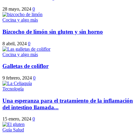
28 mayo, 2024
0
Cocina y algo más
Bizcocho de limón sin gluten y sin horno
8 abril, 2024
0
Cocina y algo más
Galletas de coliflor
9 febrero, 2024
0
Tecnología
Una esperanza para el tratamiento de la inflamación
del intestino llamada...
15 enero, 2024
0
Guía Salud