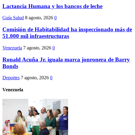
Lactancia Humana y los bancos de leche
Guía Salud
8 agosto, 2026
0
Comisión de Habitabilidad ha inspeccionado más de
51.000 mil infraestructuras
Venezuela
7 agosto, 2026
0
Ronald Acuña Jr. iguala marca jonronera de Barry
Bonds
Deportes
7 agosto, 2026
0
Venezuela