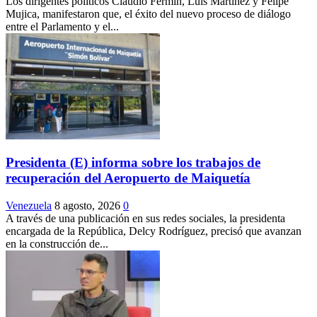
Los dirigentes políticos Claudio Fermín, Luis Martínez y Felipe
Mujica, manifestaron que, el éxito del nuevo proceso de diálogo
entre el Parlamento y el...
Presidenta (E) informa sobre los trabajos de
recuperación del Aeropuerto de Maiquetía
Venezuela
8 agosto, 2026
0
A través de una publicación en sus redes sociales, la presidenta
encargada de la República, Delcy Rodríguez, precisó que avanzan
en la construcción de...