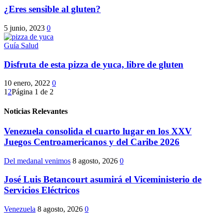
¿Eres sensible al gluten?
5 junio, 2023
0
Guía Salud
Disfruta de esta pizza de yuca, libre de gluten
10 enero, 2022
0
1
2
Página 1 de 2
Noticias Relevantes
Venezuela consolida el cuarto lugar en los XXV
Juegos Centroamericanos y del Caribe 2026
Del medanal venimos
8 agosto, 2026
0
José Luis Betancourt asumirá el Viceministerio de
Servicios Eléctricos
Venezuela
8 agosto, 2026
0