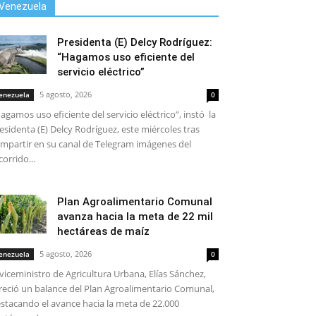
Venezuela
Presidenta (E) Delcy Rodríguez:
“Hagamos uso eficiente del
servicio eléctrico”
5 agosto, 2026
enezuela
0
agamos uso eficiente del servicio eléctrico”, instó la
esidenta (E) Delcy Rodríguez, este miércoles tras
mpartir en su canal de Telegram imágenes del
corrido...
Plan Agroalimentario Comunal
avanza hacia la meta de 22 mil
hectáreas de maíz
5 agosto, 2026
enezuela
0
 viceministro de Agricultura Urbana, Elías Sánchez,
reció un balance del Plan Agroalimentario Comunal,
stacando el avance hacia la meta de 22.000