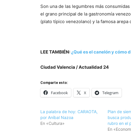
Son una de las legumbres más consumidas en
el grano principal de la gastronomía venezo
(plato típico venezolano) y la famosa arepa
LEE TAMBIÉN:
¿Qué es el canelón y cómo di
Ciudad Valencia / Actualidad 24
Comparte esto:
Facebook
X
Telegram
La palabra de hoy: CARAOTA,
Plan de sie
por Aníbal Nazoa
busca produc
En «Cultura»
rubro en el 
En «Econom