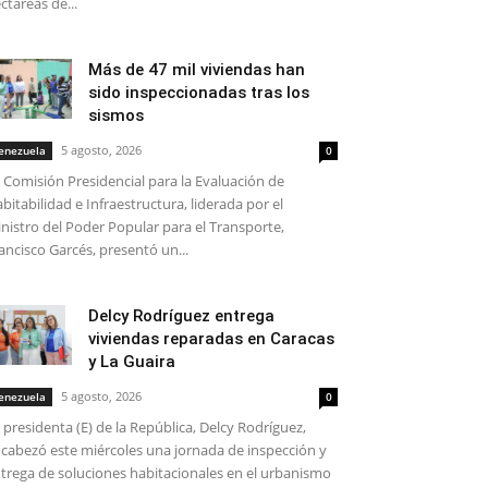
ctáreas de...
Más de 47 mil viviendas han
sido inspeccionadas tras los
sismos
5 agosto, 2026
enezuela
0
 Comisión Presidencial para la Evaluación de
bitabilidad e Infraestructura, liderada por el
nistro del Poder Popular para el Transporte,
ancisco Garcés, presentó un...
Delcy Rodríguez entrega
viviendas reparadas en Caracas
y La Guaira
5 agosto, 2026
enezuela
0
 presidenta (E) de la República, Delcy Rodríguez,
cabezó este miércoles una jornada de inspección y
trega de soluciones habitacionales en el urbanismo