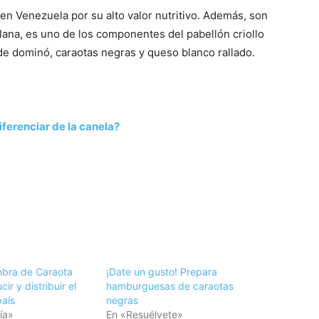
 Venezuela por su alto valor nutritivo. Además, son
lana, es uno de los componentes del pabellón criollo
 de dominó, caraotas negras y queso blanco rallado.
ferenciar de la canela?
mbra de Caraota
¡Date un gusto! Prepara
ir y distribuir el
hamburguesas de caraotas
país
negras
ía»
En «Resuélvete»