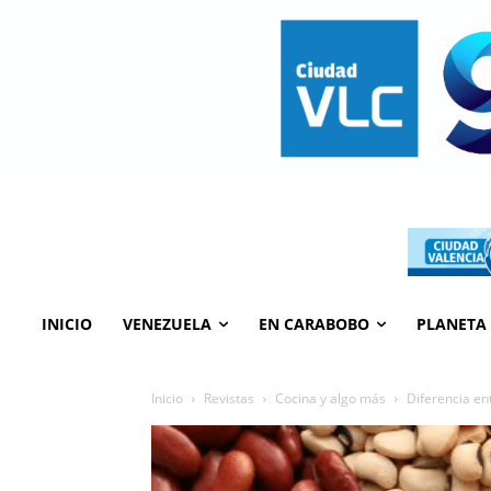
INICIO
VENEZUELA
EN CARABOBO
PLANETA
Inicio
Revistas
Cocina y algo más
Diferencia en