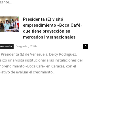
gante...
Presidenta (E) visitó
emprendimiento «Boca Café»
que tiene proyección en
mercados internacionales
5 agosto, 2026
enezuela
0
 Presidenta (E) de Venezuela, Delcy Rodríguez,
alizó una visita institucional a las instalaciones del
prendimiento «Boca Café» en Caracas, con el
jetivo de evaluar el crecimiento...