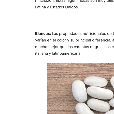
hinchazón. Estas leguminosas son muy utili
Latina y Estados Unidos.
Blancas:
Las propiedades nutricionales de t
varían en el color y su principal diferencia, 
mucho mejor que las caraotas negras. Las c
italiana y latinoamericana.