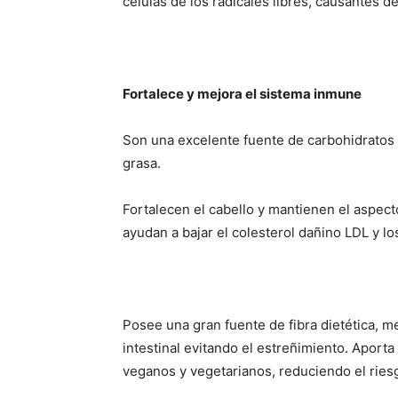
células de los radicales libres, causantes d
Fortalece y mejora el sistema inmune
Son una excelente fuente de carbohidratos
grasa.
Fortalecen el cabello y mantienen el aspecto
ayudan a bajar el colesterol dañino LDL y los
Posee una gran fuente de fibra dietética, me
intestinal evitando el estreñimiento. Aporta
veganos y vegetarianos, reduciendo el riesg