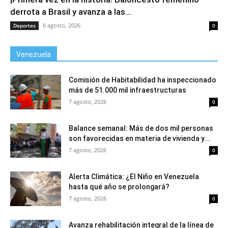
derrota a Brasil y avanza a las...
6 agosto, 2026
Deportes
0
Venezuela
Comisión de Habitabilidad ha inspeccionado
más de 51.000 mil infraestructuras
7 agosto, 2026
0
Balance semanal: Más de dos mil personas
son favorecidas en materia de vivienda y...
7 agosto, 2026
0
Alerta Climática: ¿El Niño en Venezuela
hasta qué año se prolongará?
7 agosto, 2026
0
Avanza rehabilitación integral de la línea de