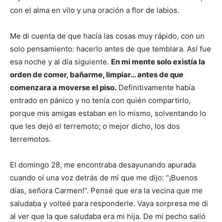
con el alma en vilo y una oración a flor de labios.
Me di cuenta de que hacía las cosas muy rápido, con un
solo pensamiento: hacerlo antes de que temblara. Así fue
esa noche y al día siguiente.
En mi mente solo existía la
orden de comer, bañarme, limpiar… antes de que
comenzara a moverse el piso.
Definitivamente había
entrado en pánico y no tenía con quién compartirlo,
porque mis amigas estaban en lo mismo, solventando lo
que les dejó el terremoto; o mejor dicho, los dos
terremotos.
El domingo 28, me encontraba desayunando apurada
cuando oí una voz detrás de mí que me dijo: “¡Buenos
días, señora Carmen!”. Pensé que era la vecina que me
saludaba y volteé para responderle. Vaya sorpresa me di
al ver que la que saludaba era mi hija. De mi pecho salió