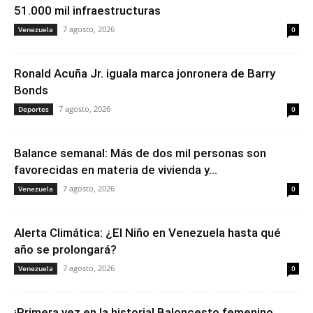
51.000 mil infraestructuras
7 agosto, 2026
Venezuela
0
Ronald Acuña Jr. iguala marca jonronera de Barry
Bonds
7 agosto, 2026
Deportes
0
Balance semanal: Más de dos mil personas son
favorecidas en materia de vivienda y...
7 agosto, 2026
Venezuela
0
Alerta Climática: ¿El Niño en Venezuela hasta qué
año se prolongará?
7 agosto, 2026
Venezuela
0
¡Primera vez en la historia! Baloncesto femenino