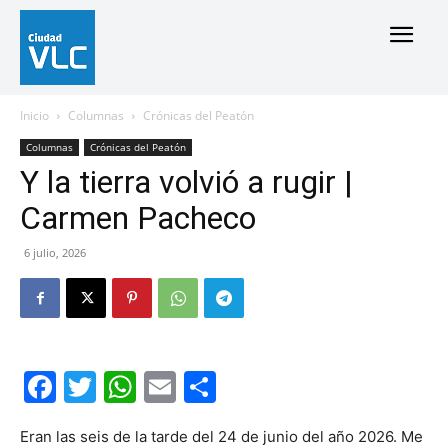
Inicio
Columnas
Crónicas del Peatón
Columnas
Crónicas del Peatón
Y la tierra volvió a rugir |
Carmen Pacheco
6 julio, 2026
Facebook
Twitter
WhatsApp
Email
Compartir
Eran las seis de la tarde del 24 de junio del año 2026. Me