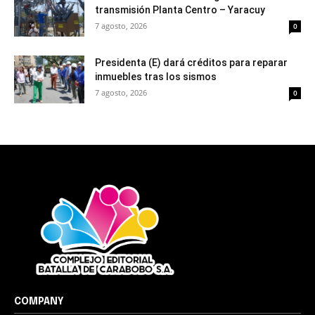
transmisión Planta Centro – Yaracuy
7 agosto, 2026
0
Presidenta (E) dará créditos para reparar
inmuebles tras los sismos
7 agosto, 2026
0
COMPANY