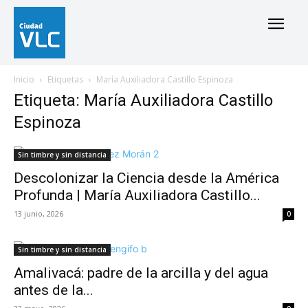
Inicio
Etiquetas
María Auxiliadora Castillo Espinoza
Etiqueta: María Auxiliadora Castillo
Espinoza
Sin timbre y sin distancia
Descolonizar la Ciencia desde la América
Profunda | María Auxiliadora Castillo...
13 junio, 2026
0
Sin timbre y sin distancia
Amalivacá: padre de la arcilla y del agua
antes de la...