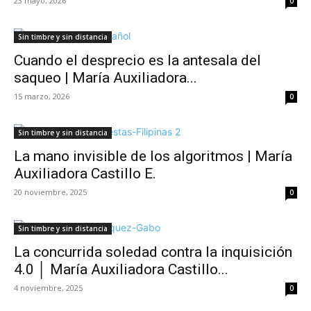
23 mayo, 2026
0
Sin timbre y sin distancia
Cuando el desprecio es la antesala del
saqueo | María Auxiliadora...
15 marzo, 2026
0
Sin timbre y sin distancia
La mano invisible de los algoritmos | María
Auxiliadora Castillo E.
20 noviembre, 2025
0
Sin timbre y sin distancia
La concurrida soledad contra la inquisición
4.0 │ María Auxiliadora Castillo...
4 noviembre, 2025
0