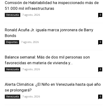
Comisión de Habitabilidad ha inspeccionado más de
51.000 mil infraestructuras
7 agosto, 2026
Venezuela
0
Ronald Acuña Jr. iguala marca jonronera de Barry
Bonds
7 agosto, 2026
Deportes
0
Balance semanal: Más de dos mil personas son
favorecidas en materia de vivienda y...
7 agosto, 2026
Venezuela
0
Alerta Climática: ¿El Niño en Venezuela hasta qué año
se prolongará?
7 agosto, 2026
Venezuela
0