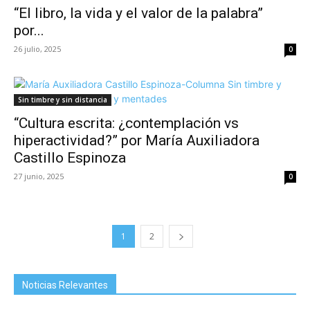
“El libro, la vida y el valor de la palabra”
por...
26 julio, 2025
0
Sin timbre y sin distancia
“Cultura escrita: ¿contemplación vs
hiperactividad?” por María Auxiliadora
Castillo Espinoza
27 junio, 2025
0
1
2
Noticias Relevantes