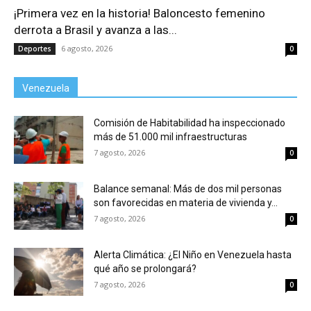
¡Primera vez en la historia! Baloncesto femenino
derrota a Brasil y avanza a las...
6 agosto, 2026
Deportes
0
Venezuela
Comisión de Habitabilidad ha inspeccionado
más de 51.000 mil infraestructuras
7 agosto, 2026
0
Balance semanal: Más de dos mil personas
son favorecidas en materia de vivienda y...
7 agosto, 2026
0
Alerta Climática: ¿El Niño en Venezuela hasta
qué año se prolongará?
7 agosto, 2026
0