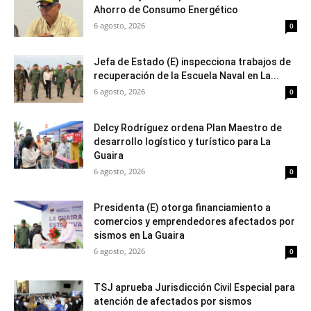
Ahorro de Consumo Energético
6 agosto, 2026
0
Jefa de Estado (E) inspecciona trabajos de
recuperación de la Escuela Naval en La...
6 agosto, 2026
0
Delcy Rodríguez ordena Plan Maestro de
desarrollo logístico y turístico para La
Guaira
6 agosto, 2026
0
Presidenta (E) otorga financiamiento a
comercios y emprendedores afectados por
sismos en La Guaira
6 agosto, 2026
0
TSJ aprueba Jurisdicción Civil Especial para
atención de afectados por sismos