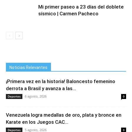
Mi primer paseo a 23 días del doblete
sísmico | Carmen Pacheco
Noticias Relevantes
¡Primera vez en la historia! Baloncesto femenino
derrota a Brasil y avanza a las...
6 agosto, 2026
Deportes
0
Venezuela logra medallas de oro, plata y bronce en
Karate en los Juegos CAC...
5 agosto, 2026
Deportes
0