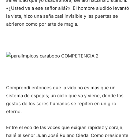
serenidad que yo usaba ahora, señaló hacia la distancia:
«¿Usted ve a ese señor allá?». El hombre aludido levantó
la vista, hizo una seña casi invisible y las puertas se
abrieron como por arte de magia.
Comprendí entonces que la vida no es más que un
sistema de espejos; un ciclo que va y viene, donde los
gestos de los seres humanos se repiten en un giro
eterno.
Entre el eco de las voces que exigían rapidez y coraje,
hallé al señor Juan José Rujano Ojeda. Como presidente