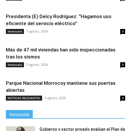
Presidenta (E) Delcy Rodríguez: “Hagamos uso
eficiente del servicio eléctrico”
5 agosto, 2026
Venezuela
0
Más de 47 mil viviendas han sido inspeccionadas
tras los sismos
5 agosto, 2026
Venezuela
0
Parque Nacional Morrocoy mantiene sus puertas
abiertas
5 agosto, 2026
NOTICIAS RELEVANTES
0
Venezuela
Gobierno y sector privado evalúan el Plan de