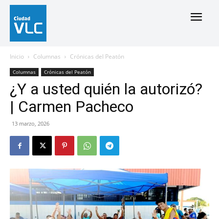
Inicio
Columnas
Crónicas del Peatón
Columnas
Crónicas del Peatón
¿Y a usted quién la autorizó?
| Carmen Pacheco
13 marzo, 2026