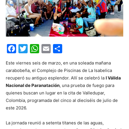
Facebook
Twitter
WhatsApp
Email
Compartir
Este viernes seis de marzo, en una soleada mañana
carabobeña, el Complejo de Piscinas de La Isabelica
recuperó su antiguo esplendor. Allí se celebró la
I Válida
Nacional de Paranatación
, una prueba de fuego para
quienes buscan un lugar en la cita de Valledupar,
Colombia, programada del cinco al dieciséis de julio de
este 2026.
La jornada reunió a setenta titanes de las aguas,