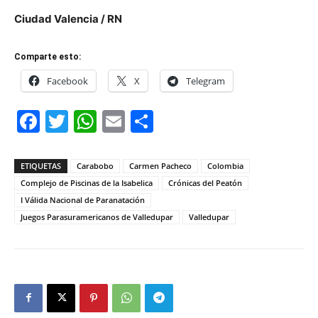
Ciudad Valencia / RN
Comparte esto:
Facebook
X
Telegram
Facebook
Twitter
WhatsApp
Email
Compartir
ETIQUETAS
Carabobo
Carmen Pacheco
Colombia
Complejo de Piscinas de la Isabelica
Crónicas del Peatón
I Válida Nacional de Paranatación
Juegos Parasuramericanos de Valledupar
Valledupar