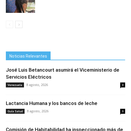
Noticias Relevantes
José Luis Betancourt asumirá el Viceministerio de
Servicios Eléctricos
8 agosto, 2026
Venezuela
0
Lactancia Humana y los bancos de leche
8 agosto, 2026
Guía Salud
0
Comisión de Habitabilidad ha inspeccionado más de