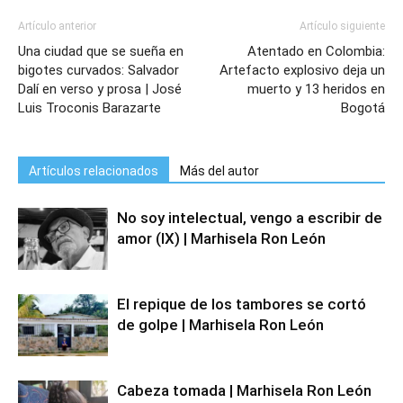
Artículo anterior
Artículo siguiente
Una ciudad que se sueña en
Atentado en Colombia:
bigotes curvados: Salvador
Artefacto explosivo deja un
Dalí en verso y prosa | José
muerto y 13 heridos en
Luis Troconis Barazarte
Bogotá
Artículos relacionados
Más del autor
No soy intelectual, vengo a escribir de
amor (IX) | Marhisela Ron León
El repique de los tambores se cortó
de golpe | Marhisela Ron León
Cabeza tomada | Marhisela Ron León