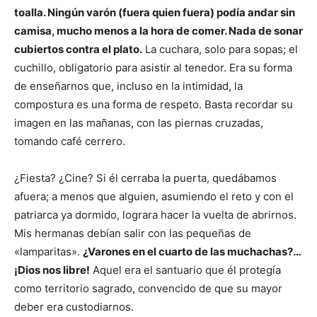
toalla. Ningún varón (fuera quien fuera) podía andar sin
camisa, mucho menos a la hora de comer. Nada de sonar
cubiertos contra el plato.
La cuchara, solo para sopas; el
cuchillo, obligatorio para asistir al tenedor. Era su forma
de enseñarnos que, incluso en la intimidad, la
compostura es una forma de respeto. Basta recordar su
imagen en las mañanas, con las piernas cruzadas,
tomando café cerrero.
¿Fiesta? ¿Cine? Si él cerraba la puerta, quedábamos
afuera; a menos que alguien, asumiendo el reto y con el
patriarca ya dormido, lograra hacer la vuelta de abrirnos.
Mis hermanas debían salir con las pequeñas de
«lamparitas».
¿Varones en el cuarto de las muchachas?…
¡Dios nos libre!
Aquel era el santuario que él protegía
como territorio sagrado, convencido de que su mayor
deber era custodiarnos.