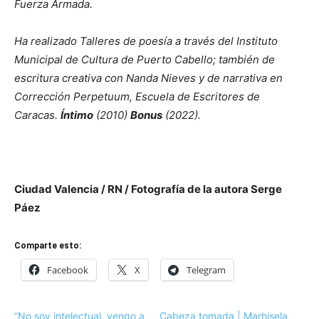
Fuerza Armada.
Ha realizado Talleres de poesía a través del Instituto
Municipal de Cultura de Puerto Cabello; también de
escritura creativa con Nanda Nieves y de narrativa en
Corrección Perpetuum, Escuela de Escritores de
Caracas.
Íntimo
(2010)
Bonus
(2022).
Ciudad Valencia / RN / Fotografía de la autora Serge
Páez
Comparte esto:
Facebook
X
Telegram
“No soy intelectual, vengo a
Cabeza tomada | Marhisela