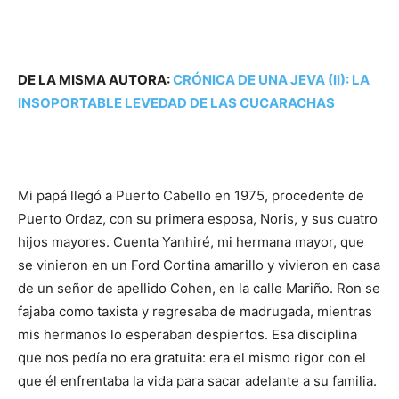
DE LA MISMA AUTORA:
CRÓNICA DE UNA JEVA (II): LA
INSOPORTABLE LEVEDAD DE LAS CUCARACHAS
Mi papá llegó a Puerto Cabello en 1975, procedente de
Puerto Ordaz, con su primera esposa, Noris, y sus cuatro
hijos mayores. Cuenta Yanhiré, mi hermana mayor, que
se vinieron en un Ford Cortina amarillo y vivieron en casa
de un señor de apellido Cohen, en la calle Mariño. Ron se
fajaba como taxista y regresaba de madrugada, mientras
mis hermanos lo esperaban despiertos. Esa disciplina
que nos pedía no era gratuita: era el mismo rigor con el
que él enfrentaba la vida para sacar adelante a su familia.