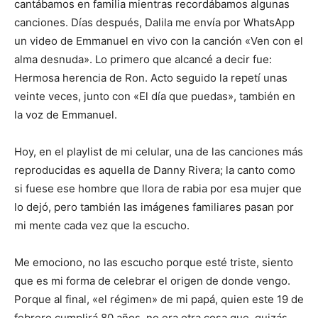
cantábamos en familia mientras recordábamos algunas
canciones. Días después, Dalila me envía por WhatsApp
un video de Emmanuel en vivo con la canción «Ven con el
alma desnuda». Lo primero que alcancé a decir fue:
Hermosa herencia de Ron. Acto seguido la repetí unas
veinte veces, junto con «El día que puedas», también en
la voz de Emmanuel.
Hoy, en el playlist de mi celular, una de las canciones más
reproducidas es aquella de Danny Rivera; la canto como
si fuese ese hombre que llora de rabia por esa mujer que
lo dejó, pero también las imágenes familiares pasan por
mi mente cada vez que la escucho.
Me emociono, no las escucho porque esté triste, siento
que es mi forma de celebrar el origen de donde vengo.
Porque al final, «el régimen» de mi papá, quien este 19 de
febrero cumplirá 80 años, no era otra cosa que, quizás,