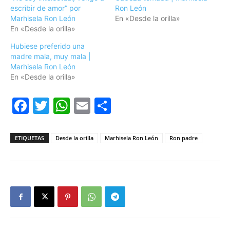
escribir de amor” por
Ron León
Marhisela Ron León
En «Desde la orilla»
En «Desde la orilla»
Hubiese preferido una
madre mala, muy mala |
Marhisela Ron León
En «Desde la orilla»
Facebook
Twitter
WhatsApp
Email
Compartir
ETIQUETAS
Desde la orilla
Marhisela Ron León
Ron padre