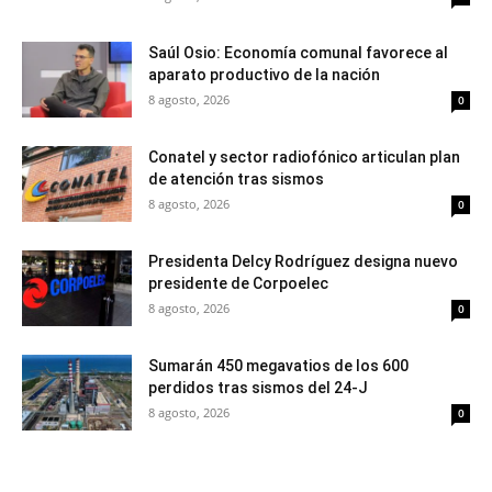
Saúl Osio: Economía comunal favorece al
aparato productivo de la nación
8 agosto, 2026
0
Conatel y sector radiofónico articulan plan
de atención tras sismos
8 agosto, 2026
0
Presidenta Delcy Rodríguez designa nuevo
presidente de Corpoelec
8 agosto, 2026
0
Sumarán 450 megavatios de los 600
perdidos tras sismos del 24-J
8 agosto, 2026
0