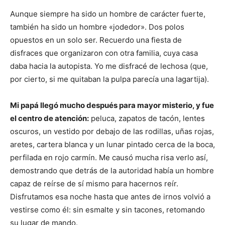
Aunque siempre ha sido un hombre de carácter fuerte,
también ha sido un hombre «jodedor». Dos polos
opuestos en un solo ser. Recuerdo una fiesta de
disfraces que organizaron con otra familia, cuya casa
daba hacia la autopista. Yo me disfracé de lechosa (que,
por cierto, si me quitaban la pulpa parecía una lagartija).
Mi papá llegó mucho después para mayor misterio, y fue
el centro de atención:
peluca, zapatos de tacón, lentes
oscuros, un vestido por debajo de las rodillas, uñas rojas,
aretes, cartera blanca y un lunar pintado cerca de la boca,
perfilada en rojo carmín. Me causó mucha risa verlo así,
demostrando que detrás de la autoridad había un hombre
capaz de reírse de sí mismo para hacernos reír.
Disfrutamos esa noche hasta que antes de irnos volvió a
vestirse como él: sin esmalte y sin tacones, retomando
su lugar de mando.