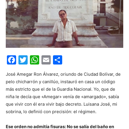
Facebook
Twitter
WhatsApp
Email
Compartir
José Amegar Ron Álvarez, oriundo de Ciudad Bolívar, de
pelo chicharrón y canillúo, instauró en casa un código
más estricto que el de la Guardia Nacional. Yo, que de
niña le decía que «Amegar» venía de «amargado», sabía
que vivir con él era vivir bajo decreto. Luisana José, mi
sobrina, lo definió con precisión: el régimen.
Ese orden no admitía fisuras: No se salía del baño en