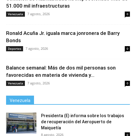
51.000 mil infraestructuras
7 agosto, 2026
Venezuela
0
Ronald Acuña Jr. iguala marca jonronera de Barry
Bonds
7 agosto, 2026
Deportes
0
Balance semanal: Más de dos mil personas son
favorecidas en materia de vivienda y...
7 agosto, 2026
Venezuela
0
Venezuela
Presidenta (E) informa sobre los trabajos
de recuperación del Aeropuerto de
Maiquetía
8 agosto, 2026
0