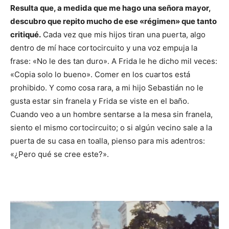
Resulta que, a medida que me hago una señora mayor,
descubro que repito mucho de ese «régimen» que tanto
critiqué.
Cada vez que mis hijos tiran una puerta, algo
dentro de mí hace cortocircuito y una voz empuja la
frase: «No le des tan duro». A Frida le he dicho mil veces:
«Copia solo lo bueno». Comer en los cuartos está
prohibido. Y como cosa rara, a mi hijo Sebastián no le
gusta estar sin franela y Frida se viste en el baño.
Cuando veo a un hombre sentarse a la mesa sin franela,
siento el mismo cortocircuito; o si algún vecino sale a la
puerta de su casa en toalla, pienso para mis adentros:
«¿Pero qué se cree este?».