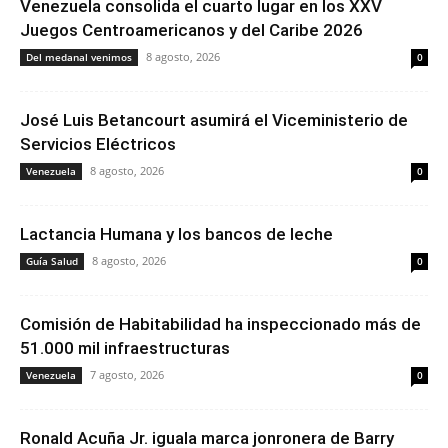
Venezuela consolida el cuarto lugar en los XXV
Juegos Centroamericanos y del Caribe 2026
8 agosto, 2026
Del medanal venimos
0
José Luis Betancourt asumirá el Viceministerio de
Servicios Eléctricos
8 agosto, 2026
Venezuela
0
Lactancia Humana y los bancos de leche
8 agosto, 2026
Guía Salud
0
Comisión de Habitabilidad ha inspeccionado más de
51.000 mil infraestructuras
7 agosto, 2026
Venezuela
0
Ronald Acuña Jr. iguala marca jonronera de Barry