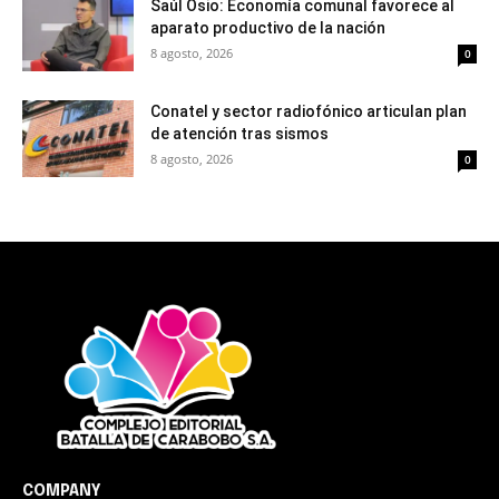
Saúl Osio: Economía comunal favorece al
aparato productivo de la nación
8 agosto, 2026
0
Conatel y sector radiofónico articulan plan
de atención tras sismos
8 agosto, 2026
0
COMPANY