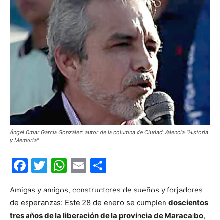
Ángel Omar García González: autor de la columna de Ciudad Valencia "Historia
y Memoria"
Facebook
Twitter
WhatsApp
Email
Compartir
Amigas y amigos, constructores de sueños y forjadores
de esperanzas: Este 28 de enero se cumplen
doscientos
tres años de la liberación de la provincia de Maracaibo
,