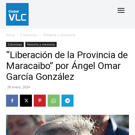
Inicio
Columnas
Historia y memoria
Columnas
Historia y memoria
“Liberación de la Provincia de
Maracaibo” por Ángel Omar
García González
28 enero, 2024