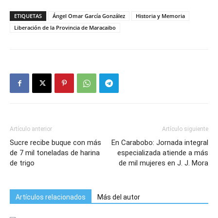
ETIQUETAS
Ángel Omar García González
Historia y Memoria
Liberación de la Provincia de Maracaibo
Artículo anterior
Artículo siguiente
Sucre recibe buque con más
En Carabobo: Jornada integral
de 7 mil toneladas de harina
especializada atiende a más
de trigo
de mil mujeres en J. J. Mora
Artículos relacionados
Más del autor