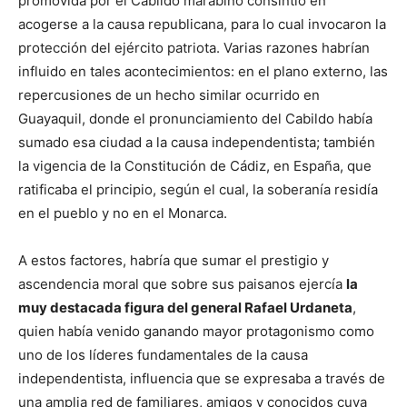
promovida por el Cabildo marabino consintió en
acogerse a la causa republicana, para lo cual invocaron la
protección del ejército patriota. Varias razones habrían
influido en tales acontecimientos: en el plano externo, las
repercusiones de un hecho similar ocurrido en
Guayaquil, donde el pronunciamiento del Cabildo había
sumado esa ciudad a la causa independentista; también
la vigencia de la Constitución de Cádiz, en España, que
ratificaba el principio, según el cual, la soberanía residía
en el pueblo y no en el Monarca.
A estos factores, habría que sumar el prestigio y
ascendencia moral que sobre sus paisanos ejercía
la
muy destacada figura del general Rafael Urdaneta
,
quien había venido ganando mayor protagonismo como
uno de los líderes fundamentales de la causa
independentista, influencia que se expresaba a través de
una amplia red de familiares, amigos y conocidos cuya