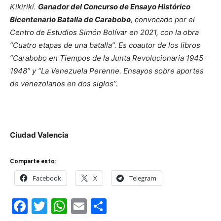
Kikirikí.
Ganador del Concurso de Ensayo Histórico
Bicentenario Batalla de Carabobo
, convocado por el
Centro de Estudios Simón Bolívar en 2021, con la obra
“Cuatro etapas de una batalla”. Es coautor de los libros
“Carabobo en Tiempos de la Junta Revolucionaria 1945-
1948” y “La Venezuela Perenne. Ensayos sobre aportes
de venezolanos en dos siglos”.
Ciudad Valencia
Comparte esto:
Facebook
X
Telegram
Facebook
Twitter
WhatsApp
Email
Compartir