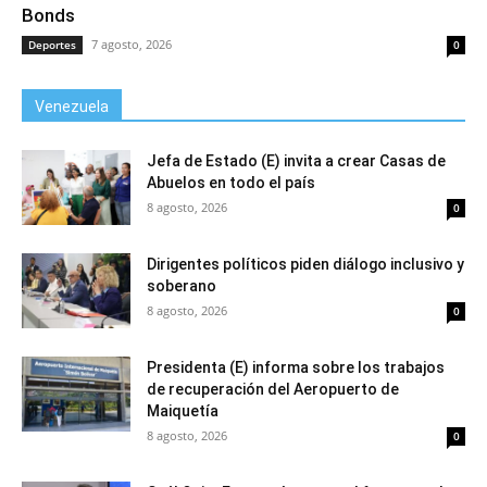
Bonds
7 agosto, 2026
Deportes
0
Venezuela
Jefa de Estado (E) invita a crear Casas de
Abuelos en todo el país
8 agosto, 2026
0
Dirigentes políticos piden diálogo inclusivo y
soberano
8 agosto, 2026
0
Presidenta (E) informa sobre los trabajos
de recuperación del Aeropuerto de
Maiquetía
8 agosto, 2026
0