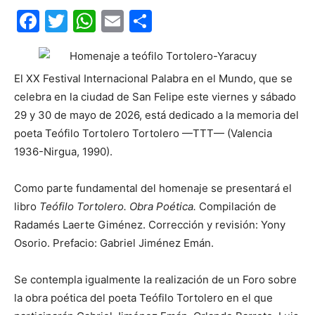
Facebook
Twitter
WhatsApp
Email
Compartir
El XX Festival Internacional Palabra en el Mundo, que se
celebra en la ciudad de San Felipe este viernes y sábado
29 y 30 de mayo de 2026, está dedicado a la memoria del
poeta Teófilo Tortolero Tortolero —TTT— (Valencia
1936-Nirgua, 1990).
Como parte fundamental del homenaje se presentará el
libro
Teófilo Tortolero. Obra Poética.
Compilación de
Radamés Laerte Giménez. Corrección y revisión: Yony
Osorio. Prefacio: Gabriel Jiménez Emán.
Se contempla igualmente la realización de un Foro sobre
la obra poética del poeta Teófilo Tortolero en el que