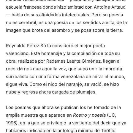
escuela francesa donde hizo amistad con Antoine Artaud
— habla de sus afinidades intelectuales. Pero su poesía
no es cerebral; es una poesía de los sentidos alerta, de la
imagen que brota del asombro y se posa sobre la tierra.
Reynaldo Pérez Só lo consideró el mejor poeta
valenciano. Este homenaje y la compilación de toda su
obra, realizada por Radamés Laerte Giménez, llegan a
recordarnos que aquella voz, que supo unir la impronta
surrealista con una forma venezolana de mirar el mundo,
sigue viva. Como el nido del naranjo, se vació, se hizo
nube y regresa ahora cargada de plumajes.
Los poemas que ahora se publican los he tomado de la
amplia muestra que aparece en
Rostro y poesía
(UC,
1996), en la que se privilegió la vertiente del decir que ya
habíamos indicado en la antología mínima de Teófilo