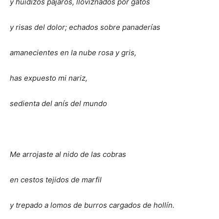
y huidizos pájaros, lloviznados por gatos
y risas del dolor; echados sobre panaderías
amanecientes en la nube rosa y gris,
has expuesto mi nariz,
sedienta del anís del mundo
Me arrojaste al nido de las cobras
en cestos tejidos de marfil
y trepado a lomos de burros cargados de hollín.