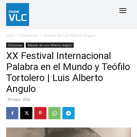
Inicio
Columnas
Sábado de Luis Alberto Angulo
Columnas
Sábado de Luis Alberto Angulo
XX Festival Internacional
Palabra en el Mundo y Teófilo
Tortolero | Luis Alberto
Angulo
30 mayo, 2026