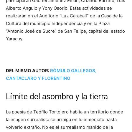
participarán Gabriel Jiménez Emán, Orlando Barreto, Luis
Alberto Angulo y Yony Osorio. Estas actividades se
realizarán en el Auditorio “Luz Carabalí” de la Casa de la
Cultura del municipio Independencia y en la Plaza
“Antonio José de Sucre” de San Felipe, capital del estado
Yaracuy.
DEL MISMO AUTOR:
RÓMULO GALLEGOS,
CANTACLARO Y FLORENTINO
Límite del asombro y la tierra
La poesía de Teófilo Tortolero habita un territorio donde
la imagen surrealista se arraiga en lo inmediato hasta
volverlo extraño. No es el surrealismo manido de la