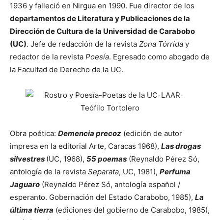
1936 y falleció en Nirgua en 1990. Fue director de los
departamentos de Literatura y Publicaciones de la
Dirección de Cultura de la Universidad de Carabobo
(UC)
. Jefe de redacción de la revista
Zona Tórrida
y
redactor de la revista
Poesía
. Egresado como abogado de
la Facultad de Derecho de la UC.
Obra poética:
Demencia precoz
(edición de autor
impresa en la editorial Arte, Caracas 1968),
Las drogas
silvestres
(UC, 1968),
55 poemas
(Reynaldo Pérez Só,
antología de la revista
Separata
, UC, 1981),
Perfuma
Jaguaro
(Reynaldo Pérez Só, antología español /
esperanto. Gobernación del Estado Carabobo, 1985),
La
última tierra
(ediciones del gobierno de Carabobo, 1985),