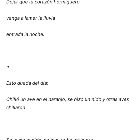
Dejar que tu corazón hormiguero
venga a lamer la lluvia
entrada la noche.
Esto queda del día:
Chilló un ave en el naranjo, se hizo un nido y otras aves
chillaron
Se vació el nido, se hizo nube, quimera