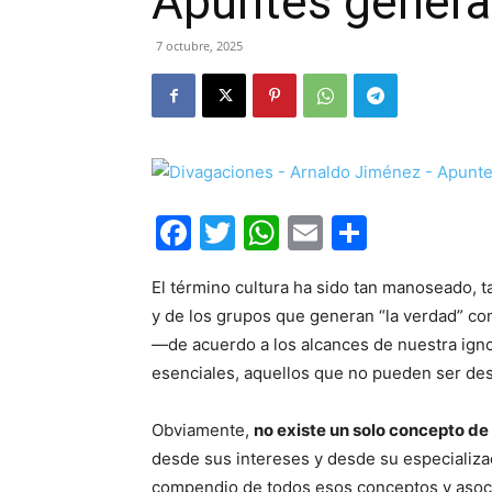
Apuntes general
7 octubre, 2025
Facebook
Twitter
WhatsApp
Email
Compar
El término cultura ha sido tan manoseado, 
y de los grupos que generan “la verdad” c
—de acuerdo a los alcances de nuestra ig
esenciales, aquellos que no pueden ser de
Obviamente,
no existe un solo concepto de 
desde sus intereses y desde su especializa
compendio de todos esos conceptos y asocia e