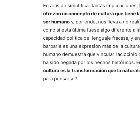
En aras de simplificar tantas implicaciones
ofrezco un concepto de cultura que tiene la
ser humano
y, por ende, nos lleva a no reali
como si esta última fuese algo diferente a l
capacidad política del lenguaje fracasa, y 
barbarie es una expresión más de la cultura
humano demuestra que vincular raciocinio c
ha sido negada por los hechos históricos.
cultura es la transformación que la natura
para pensarse?