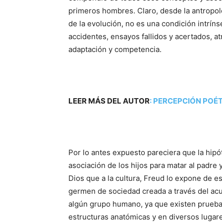
primeros hombres. Claro, desde la antrop
de la evolución, no es una condición intrín
accidentes, ensayos fallidos y acertados, a
adaptación y competencia.
LEER MÁS DEL AUTOR
:
PERCEPCIÓN POÉT
Por lo antes expuesto pareciera que la hipó
asociación de los hijos para matar al padre
Dios que a la cultura, Freud lo expone de e
germen de sociedad creada a través del acu
algún grupo humano, ya que existen pruebas
estructuras anatómicas y en diversos lugare