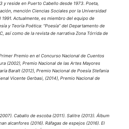
3 y reside en Puerto Cabello desde 1973. Poeta,
cación, mención Ciencias Sociales por la Universidad
l 1991. Actualmente, es miembro del equipo de
esía y Teoría Poética: “Poesía” del Departamento de
UC, así como de la revista de narrativa Zona Tórrida de
l Primer Premio en el Concurso Nacional de Cuentos
ura (2002), Premio Nacional de las Artes Mayores
ría Baralt (2012), Premio Nacional de Poesía Stefania
enal Vicente Gerbasi, (2014), Premio Nacional de
2007). Caballo de escoba (2011). Salitre (2013). Álbum
an alcanfores (2016). Ráfagas de espejos (2016). El