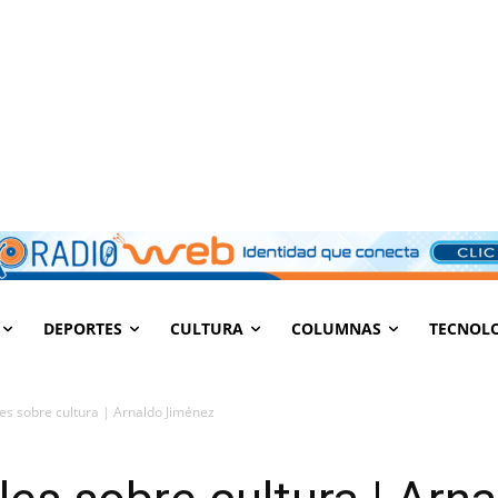
DEPORTES
CULTURA
COLUMNAS
TECNOL
es sobre cultura | Arnaldo Jiménez