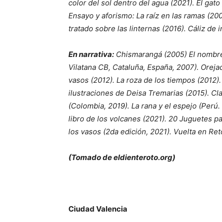
color del sol dentro del agua (2021). El gat
Ensayo y aforismo: La raíz en las ramas (20
tratado sobre las linternas (2016). Cáliz de
En narrativa:
Chismarangá (2005) El nombre d
Vilatana CB, Cataluña, España, 2007). Orejada
vasos (2012). La roza de los tiempos (2012)
ilustraciones de Deisa Tremarias (2015). C
(Colombia, 2019). La rana y el espejo (Perú.
libro de los volcanes (2021). 20 Juguetes pa
los vasos (2da edición, 2021). Vuelta en Ret
(Tomado de eldienteroto.org)
Ciudad Valencia