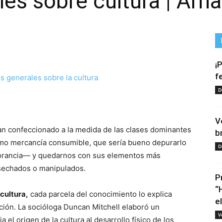
es sobre cultura | Arn
¡
f
D
tir
V
tan confeccionado a la medida de las clases dominantes
b
omo mercancía consumible, que sería bueno depurarlo
D
norancia— y quedarnos con sus elementos más
sechados o manipulados.
P
“
cultura,
cada parcela del conocimiento lo explica
e
ción. La socióloga Duncan Mitchell elaboró un
V
l origen de la cultura al desarrollo físico de los