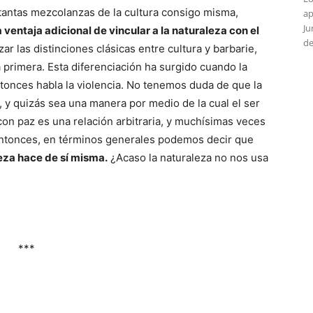
, tantas mezcolanzas de la cultura consigo misma,
ap
Ju
 ventaja adicional de vincular a la naturaleza con el
de
zar las distinciones clásicas entre cultura y barbarie,
a primera. Esta diferenciación ha surgido cuando la
entonces habla la violencia. No tenemos duda de que la
, y quizás sea una manera por medio de la cual el ser
on paz es una relación arbitraria, y muchísimas veces
 Entonces, en términos generales podemos decir que
leza hace de sí misma.
¿Acaso la naturaleza no nos usa
***