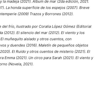
o y la madeja (2021). Álbum de mar (2da edición, 2021.
07). La honda superficie de los espejos (2007). Breve
 intemperie (2009) Trazos y Borrones (2012).
el frío, ilustrado por Coralia López Gómez (Editorial
 (2012). El silencio del mar (2012). El viento y los
. El muñequito aislado y otros cuentos, con
lavos y duendes (2016). Maletín de pequeños objetos
 2020). El Ruido y otros cuentos de misterio (2021). El
ra Emma (2021). Un circo para Sarah (2021). El viento y
orno (Novela, 2021).