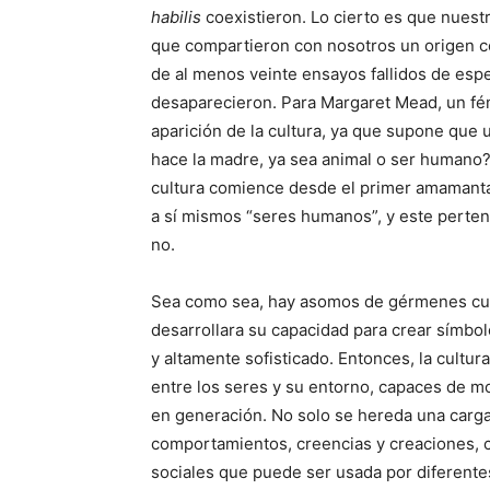
habilis
coexistieron. Lo cierto es que nuestr
que compartieron con nosotros un origen c
de al menos veinte ensayos fallidos de esp
desaparecieron. Para Margaret Mead, un fé
aparición de la cultura, ya que supone que u
hace la madre, ya sea animal o ser humano
cultura comience desde el primer amamant
a sí mismos “seres humanos”, y este perten
no.
Sea como sea, hay asomos de gérmenes cul
desarrollara su capacidad para crear símbol
y altamente sofisticado. Entonces, la cultu
entre los seres y su entorno, capaces de 
en generación. No solo se hereda una carg
comportamientos, creencias y creaciones, 
sociales que puede ser usada por diferentes