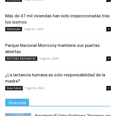
Más de 47 mil viviendas han sido inspeccionadas tras
los sismos
5 agosto, 2026
Venezuela
0
Parque Nacional Morrocoy mantiene sus puertas
abiertas
5 agosto, 2026
NOTICIAS RELEVANTES
0
¿La lactancia humana es solo responsabilidad de la
madre?
5 agosto, 2026
Guía Salud
0
Venezuela
Presidenta (E) Delcy Rodríguez: “Hagamos uso