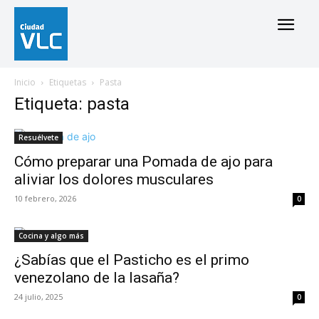
Inicio
Etiquetas
Pasta
Etiqueta: pasta
Resuélvete
Cómo preparar una Pomada de ajo para
aliviar los dolores musculares
10 febrero, 2026
0
Cocina y algo más
¿Sabías que el Pasticho es el primo
venezolano de la lasaña?
24 julio, 2025
0