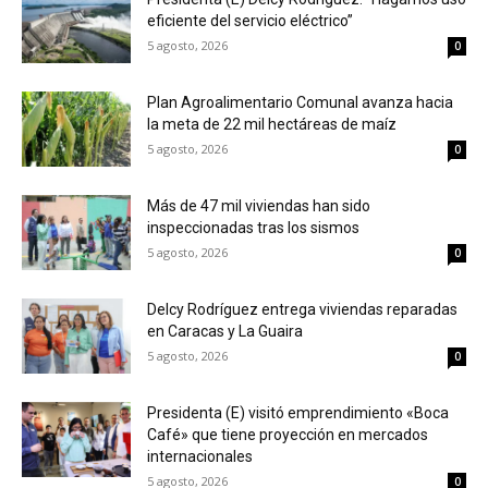
eficiente del servicio eléctrico”
5 agosto, 2026
0
Plan Agroalimentario Comunal avanza hacia
la meta de 22 mil hectáreas de maíz
5 agosto, 2026
0
Más de 47 mil viviendas han sido
inspeccionadas tras los sismos
5 agosto, 2026
0
Delcy Rodríguez entrega viviendas reparadas
en Caracas y La Guaira
5 agosto, 2026
0
Presidenta (E) visitó emprendimiento «Boca
Café» que tiene proyección en mercados
internacionales
5 agosto, 2026
0