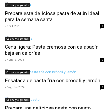
Cocina y algo más
Prepara esta deliciosa pasta de atún ideal
para la semana santa
7 abril, 2025
0
Cocina y algo más
Cena ligera: Pasta cremosa con calabacín
baja en calorías
27 enero, 2025
0
Cocina y algo más
Ensalada de pasta fría con brócoli y jamón
27 agosto, 2024
0
Cocina y algo más
Prepara una deliciosa pasta con pesto