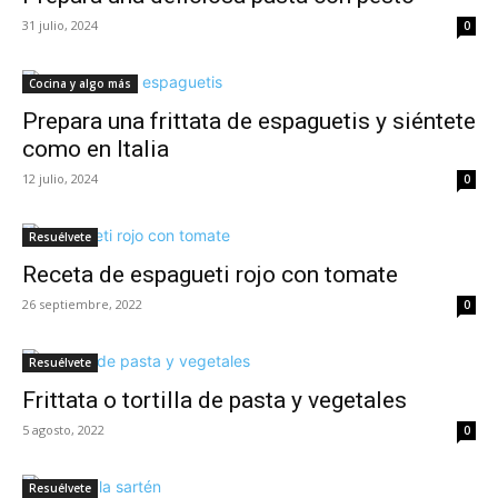
31 julio, 2024
0
Cocina y algo más
Prepara una frittata de espaguetis y siéntete
como en Italia
12 julio, 2024
0
Resuélvete
Receta de espagueti rojo con tomate
26 septiembre, 2022
0
Resuélvete
Frittata o tortilla de pasta y vegetales
5 agosto, 2022
0
Resuélvete