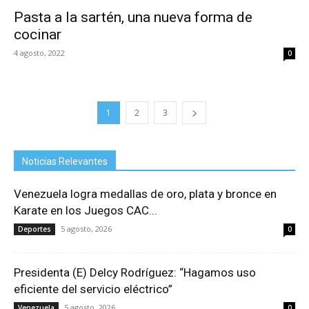
Pasta a la sartén, una nueva forma de
cocinar
4 agosto, 2022
0
1
2
3
Noticias Relevantes
Venezuela logra medallas de oro, plata y bronce en
Karate en los Juegos CAC...
5 agosto, 2026
Deportes
0
Presidenta (E) Delcy Rodríguez: “Hagamos uso
eficiente del servicio eléctrico”
5 agosto, 2026
Venezuela
0